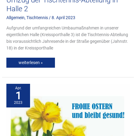
Halle 2
Allgemein
,
Tischtennis
/
8. April 2023
Aufgrund der umfangreichen Umbaumaßnahmen in unserer
eigentlichen Halle (Kreissporthalle 3) ist die Tischtennis-Abteilung
bis voraussichtlich Jahresende in der Straße gegenüber (Jahnstr.
18) in der Kreissporthalle
weiterlesen »
Training
während
Osterferien
Apr.
1
2023