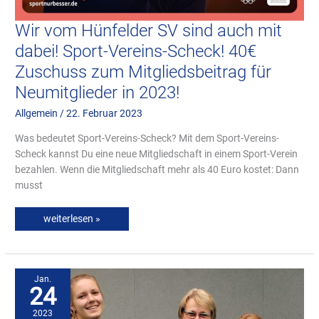
Wir vom Hünfelder SV sind auch mit
dabei! Sport-Vereins-Scheck! 40€
Zuschuss zum Mitgliedsbeitrag für
Neumitglieder in 2023!
Allgemein
/
22. Februar 2023
Was bedeutet Sport-Vereins-Scheck? Mit dem Sport-Vereins-
Scheck kannst Du eine neue Mitgliedschaft in einem Sport-Verein
bezahlen. Wenn die Mitgliedschaft mehr als 40 Euro kostet: Dann
musst
weiterlesen »
Tischtennis-
Vereinsmeisterin:
Kerstin
Jan.
Partl
24
2023