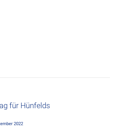
tag für Hünfelds
zember 2022