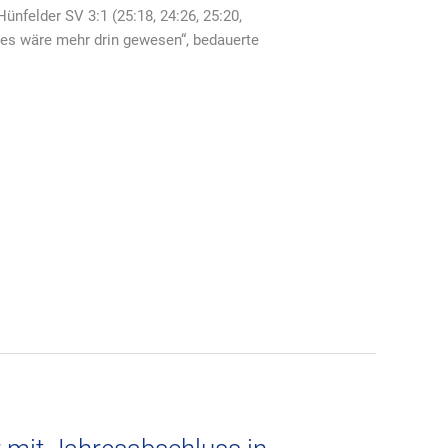
ünfelder SV 3:1 (25:18, 24:26, 25:20,
 es wäre mehr drin gewesen“, bedauerte