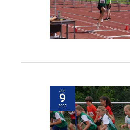
Juli
9
2022