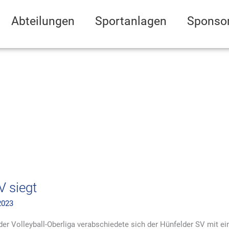
Abteilungen
Sportanlagen
Sponso
V siegt
2023
der Volleyball-Oberliga verabschiedete sich der Hünfelder SV mit ei