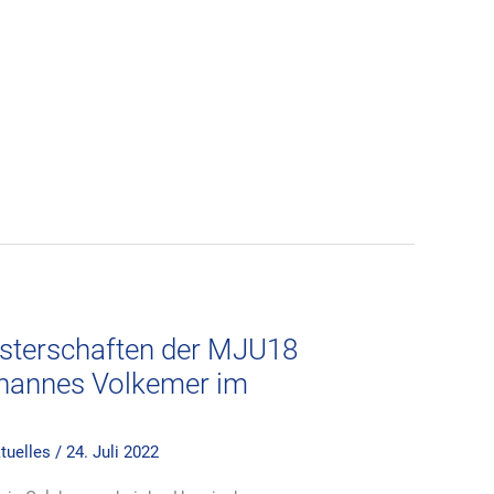
sterschaften der MJU18
Johannes Volkemer im
ktuelles
/
24. Juli 2022