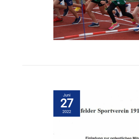
Juni
27
2022