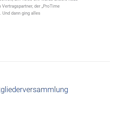
Vertragspartner, der „ProTime
. Und dann ging alles
g
itgliederversammlung