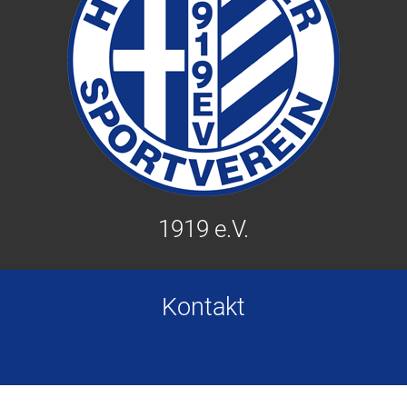
1919 e.V.
Kontakt