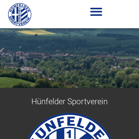
Zum
Inhalt
springen
Hünfelder Sportverein