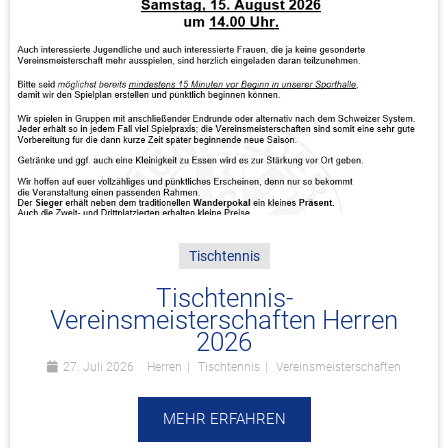
Tischtennis
Tischtennis-
Vereinsmeisterschaften Herren
2026
27. Juli 2026
Herren
Tischtennis
Vereinsmeisterschaften
MEHR ERFAHREN