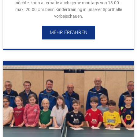
möchte, kann alternativ auch gerne montags von 18.00 –
max. 20.00 Uhr beim Kindertraining in unserer Sporthalle
vorbeischauen.
MEHR ERFAHREN