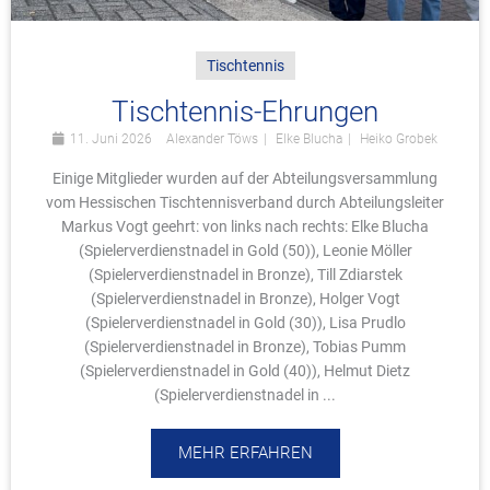
Tischtennis
Tischtennis-Ehrungen
11. Juni 2026
Alexander Töws
Elke Blucha
Heiko Grobek
Einige Mitglieder wurden auf der Abteilungsversammlung
vom Hessischen Tischtennisverband durch Abteilungsleiter
Markus Vogt geehrt: von links nach rechts: Elke Blucha
(Spielerverdienstnadel in Gold (50)), Leonie Möller
(Spielerverdienstnadel in Bronze), Till Zdiarstek
(Spielerverdienstnadel in Bronze), Holger Vogt
(Spielerverdienstnadel in Gold (30)), Lisa Prudlo
(Spielerverdienstnadel in Bronze), Tobias Pumm
(Spielerverdienstnadel in Gold (40)), Helmut Dietz
(Spielerverdienstnadel in ...
MEHR ERFAHREN