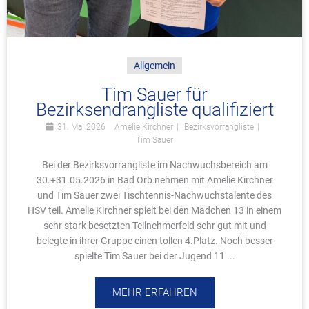
Allgemein
Tim Sauer für
Bezirksendrangliste qualifiziert
31. Mai 2026
Amelie Kirchner
Bezirksvorrangliste
Tim Sauer
Bei der Bezirksvorrangliste im Nachwuchsbereich am
30.+31.05.2026 in Bad Orb nehmen mit Amelie Kirchner
und Tim Sauer zwei Tischtennis-Nachwuchstalente des
HSV teil. Amelie Kirchner spielt bei den Mädchen 13 in einem
sehr stark besetzten Teilnehmerfeld sehr gut mit und
belegte in ihrer Gruppe einen tollen 4.Platz. Noch besser
spielte Tim Sauer bei der Jugend 11 ...
MEHR ERFAHREN