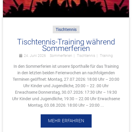
Tischtennis
Tischtennis-Training während
Sommerferien
24. Juni 2026
Sommerferien
Tischtennis
Training
In den Sommerferien ist unsere Sporthalle für das Training
in den letzten beiden Ferienwochen an nachfolgenden
Terminen geöffnet: Montag, 27.07.2026: 18:00 Uhr – 20:00
Uhr Kinder und Jugendliche, 20:00 – 22 .00 Uhr
Erwachsene Donnerstag, 30.07.2026: 17:30 Uhr – 19:30
Uhr Kinder und Jugendliche, 19:30 – 22.00 Uhr Erwachsene
Montag, 03.08.2026: 18:00 Uhr – 20:00 ...
MEHR ERFAHREN