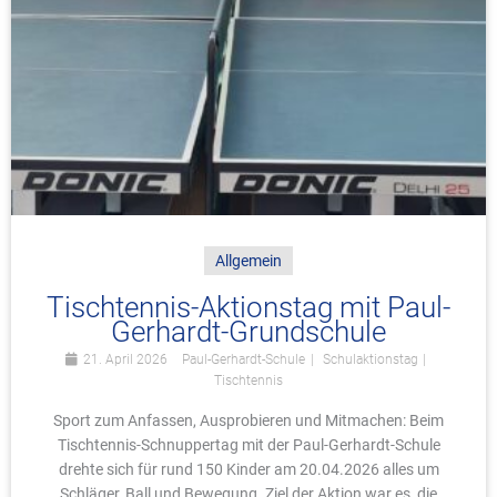
Allgemein
Tischtennis-Aktionstag mit Paul-
Gerhardt-Grundschule
21. April 2026
Paul-Gerhardt-Schule
Schulaktionstag
Tischtennis
Sport zum Anfassen, Ausprobieren und Mitmachen: Beim
Tischtennis-Schnuppertag mit der Paul-Gerhardt-Schule
drehte sich für rund 150 Kinder am 20.04.2026 alles um
Schläger, Ball und Bewegung. Ziel der Aktion war es, die