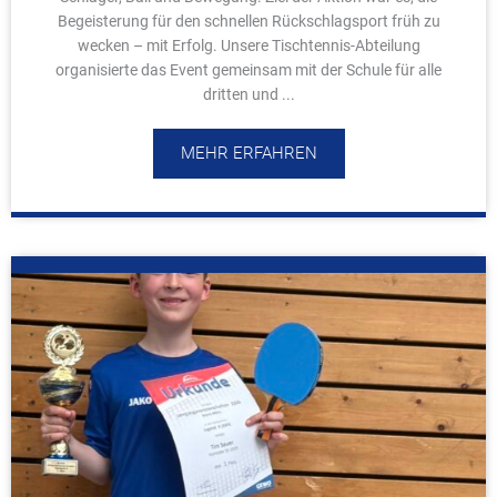
Begeisterung für den schnellen Rückschlagsport früh zu
wecken – mit Erfolg. Unsere Tischtennis-Abteilung
organisierte das Event gemeinsam mit der Schule für alle
dritten und ...
MEHR ERFAHREN