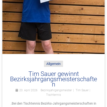
Allgemein
Tim Sauer gewinnt
Bezirksjahrgangsmeisterschafte
n
20. April 2026
Bezirksjahrgangsmeister
Tim Sauer
Tischtennis
.Bei den Tischtennis Bezirks-Jahrgangsmeisterschaften in