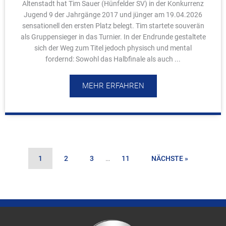
Altenstadt hat Tim Sauer (Hünfelder SV) in der Konkurrenz
Jugend 9 der Jahrgänge 2017 und jünger am 19.04.2026
sensationell den ersten Platz belegt. Tim startete souverän
als Gruppensieger in das Turnier. In der Endrunde gestaltete
sich der Weg zum Titel jedoch physisch und mental
fordernd: Sowohl das Halbfinale als auch ...
MEHR ERFAHREN
1
2
3
…
11
NÄCHSTE »