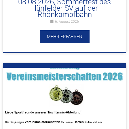
08.08.2026, Sommerfest des
Hünfelder SV auf der
Rhönkampfbahn
6. August 2026
MEHR ERFAHREN