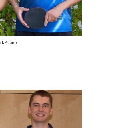
 Dirk Adam)