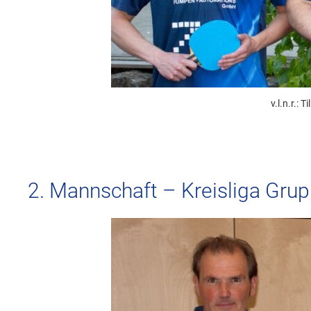
v.l.n.r.: 
2. Mannschaft – Kreisliga Gru