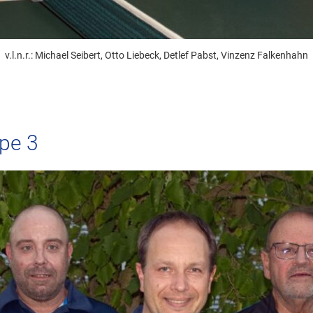
v.l.n.r.: Michael Seibert, Otto Liebeck, Detlef Pabst, Vinzenz Falkenhahn
ppe 3