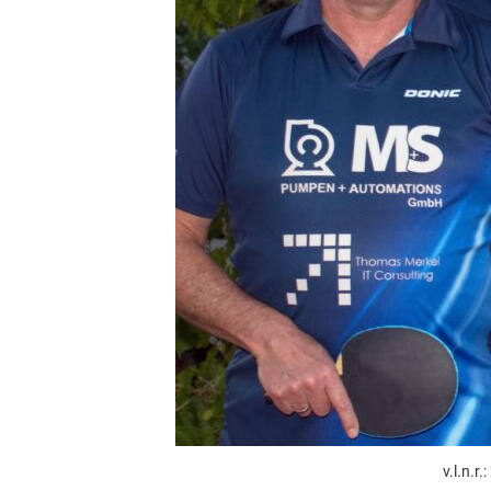
v.l.n.r