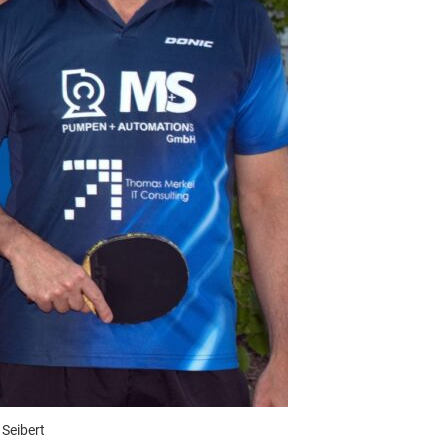
 Seibert