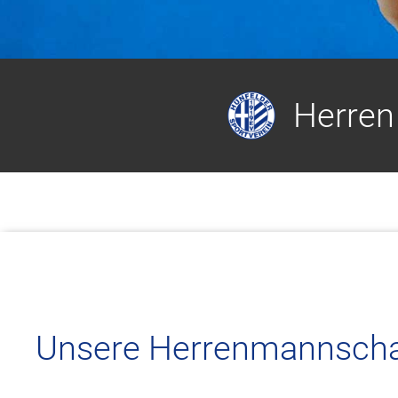
Herren
Unsere Herrenmannschaf