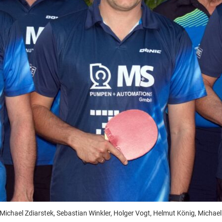
.: Michael Zdiarstek, Sebastian Winkler, Holger Vogt, Helmut König, Michael