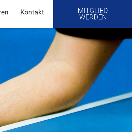
MITGLIED
ren
Kontakt
WERDEN