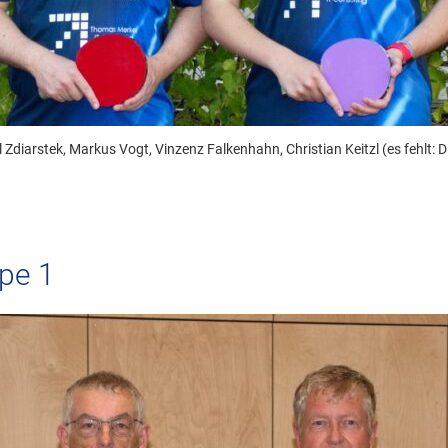
Till Zdiarstek, Markus Vogt, Vinzenz Falkenhahn, Christian Keitzl (es fehlt:
ppe 1