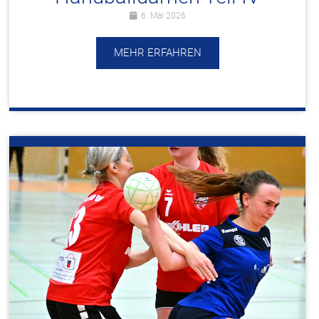
6. Mai 2026
MEHR ERFAHREN