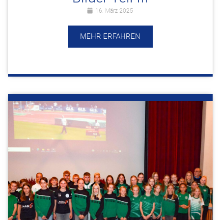
16. März 2025
MEHR ERFAHREN