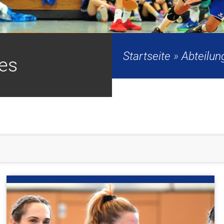
Startseite
»
Abteilun
les