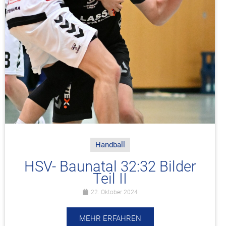
Handball
HSV- Baunatal 32:32 Bilder
Teil II
22. Oktober 2024
MEHR ERFAHREN