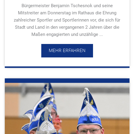
Bürgermeister Benjamin Tschesnok und seine
Mitstreiter am Donnerstag im Rathaus die Ehrung
zahlreicher Sportler und Sportlerinnen vor, die sich für
Stadt und Land in den vergangenen 2 Jahren über die
Maßen engagierten und unzählige ...
MEHR ERFAHREN