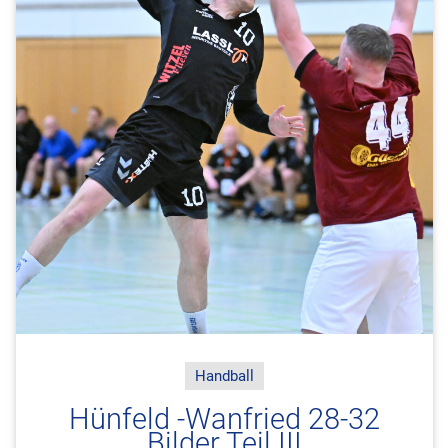
Handball
Hünfeld -Wanfried 28-32
Bilder Teil III