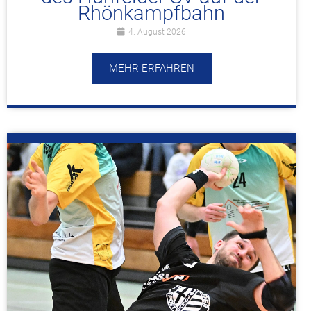
Rhönkampfbahn
4. August 2026
MEHR ERFAHREN