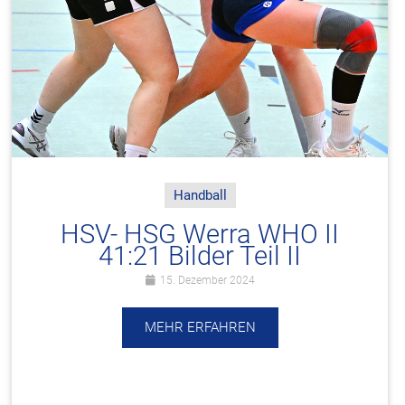
Handball
HSV- HSG Werra WHO II
41:21 Bilder Teil II
15. Dezember 2024
MEHR ERFAHREN