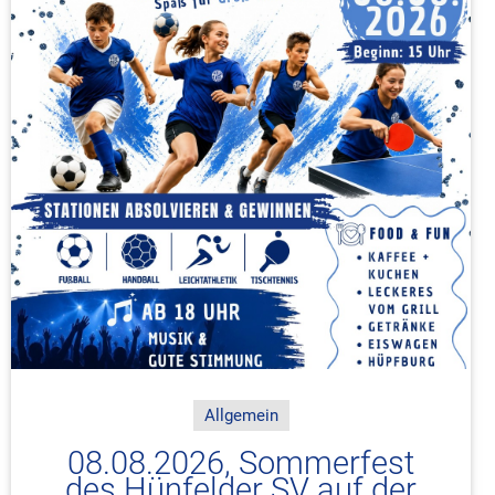
Allgemein
08.08.2026, Sommerfest
des Hünfelder SV auf der