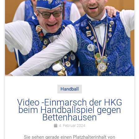
Handball
Video -Einmarsch der HKG
beim Handballspiel gegen
Bettenhausen
4. Februar 2024
Sie sehen gerade einen Platzhalterinhalt von