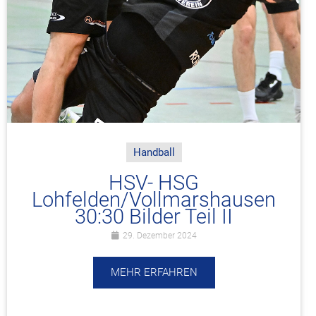
Handball
HSV- HSG
Lohfelden/Vollmarshausen
30:30 Bilder Teil II
29. Dezember 2024
MEHR ERFAHREN