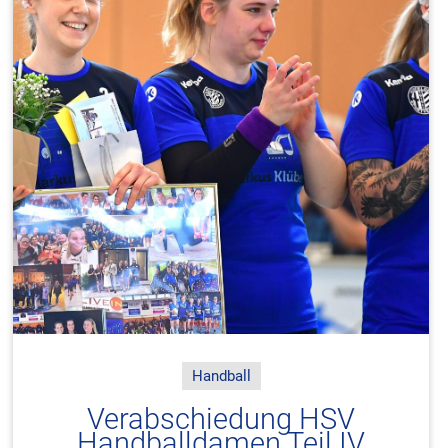
Handball
Verabschiedung HSV
Handballdamen Teil IV