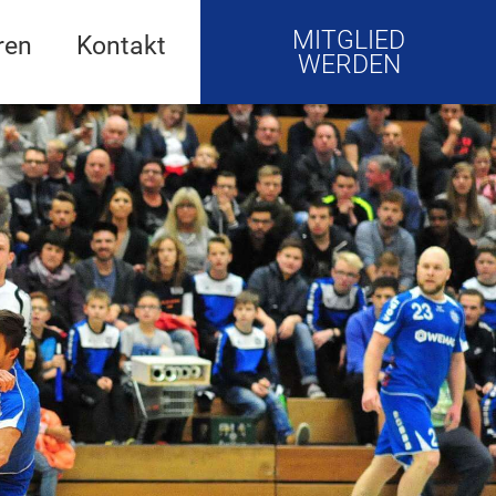
MITGLIED
ren
Kontakt
WERDEN