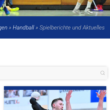
gen
»
Handball
»
Spielberichte und Aktuelles