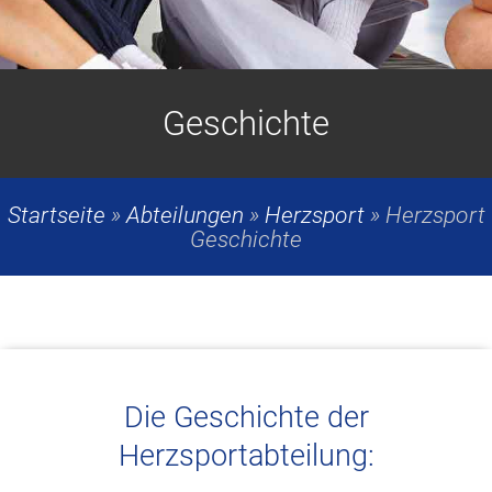
Geschichte
Startseite
»
Abteilungen
»
Herzsport
»
Herzsport
Geschichte
Die Geschichte der
Herzsportabteilung: