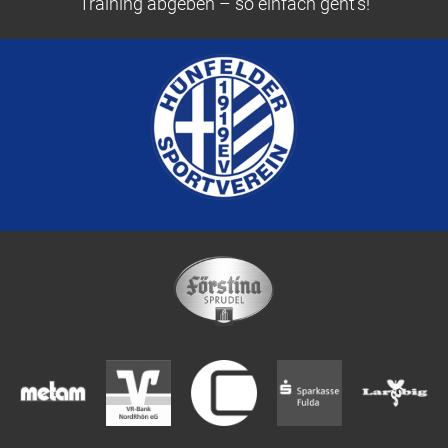
Training abgeben – so einfach geht’s!