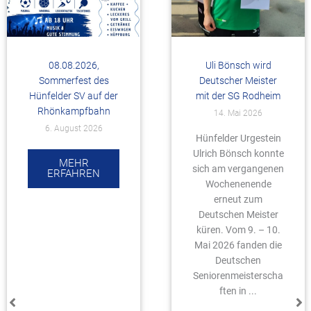
08.08.2026,
Uli Bönsch wird
Sommerfest des
Deutscher Meister
Hünfelder SV auf der
mit der SG Rodheim
Rhönkampfbahn
14. Mai 2026
6. August 2026
Hünfelder Urgestein
Ulrich Bönsch konnte
MEHR
sich am vergangenen
ERFAHREN
Wochenenende
erneut zum
Deutschen Meister
küren. Vom 9. – 10.
Mai 2026 fanden die
Deutschen
Seniorenmeisterscha
ften in ...