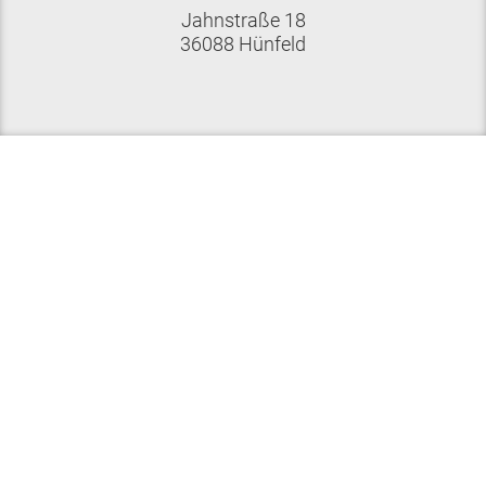
Jahnstraße 18
36088 Hünfeld