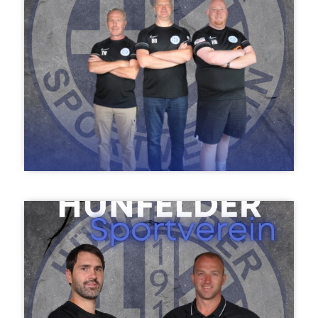
Torsten Witt, Bernhard Boderix & Hanno Bentler
A- und B-Jugend