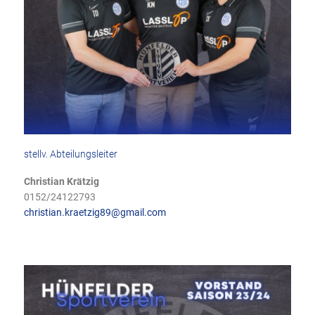
stellv. Abteilungsleiter
Christian Krätzig
0152/24122793
christian.kraetzig89@gmail.com