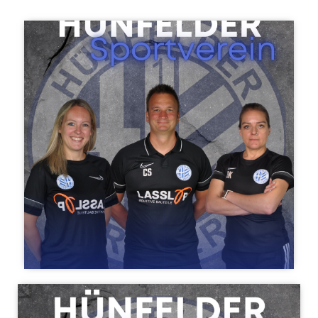
Miriam Klüber, Joline Wrabletz, Stella Wager & Mitra
Mireschghi
E-Jugend weiblich