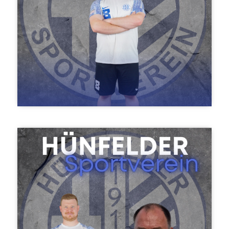
Chris Temburg
Trainer Herren II