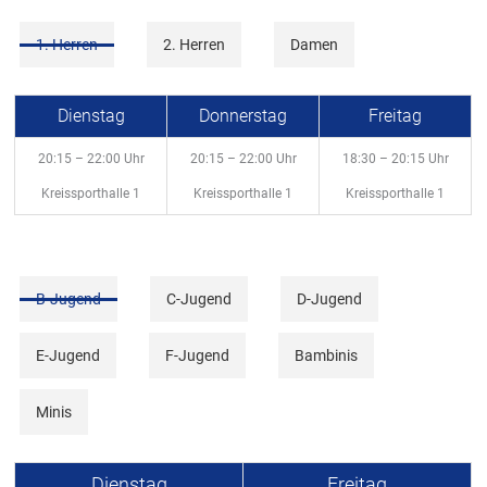
1. Herren
2. Herren
Damen
Dienstag
Donnerstag
Freitag
20:15 – 22:00 Uhr
20:15 – 22:00 Uhr
18:30 – 20:15 Uhr
Kreissporthalle 1
Kreissporthalle 1
Kreissporthalle 1
B-Jugend
C-Jugend
D-Jugend
E-Jugend
F-Jugend
Bambinis
Minis
Dienstag
Freitag