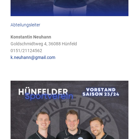
Abteilungsleiter
Konstantin Neuhann
Goldschmidtweg 4, 36088 Hünfeld
0151/21124562
k.neuhann@gmail.com