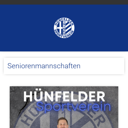
E-Mail: daniela@karnoll.de
Seniorenmannschaften