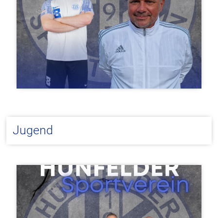
Jugend
Chris Temburg & Michael Dittrich
Trainer Damen