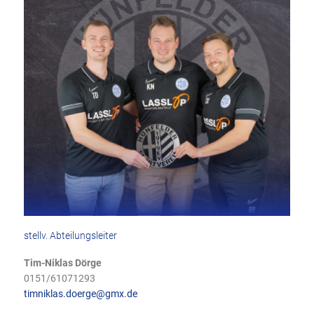
stellv. Abteilungsleiter
Tim-Niklas Dörge
0151/61071293
timniklas.doerge@gmx.de