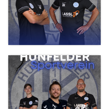
Norman Wild & Roberto Kowalski
C-Jugend