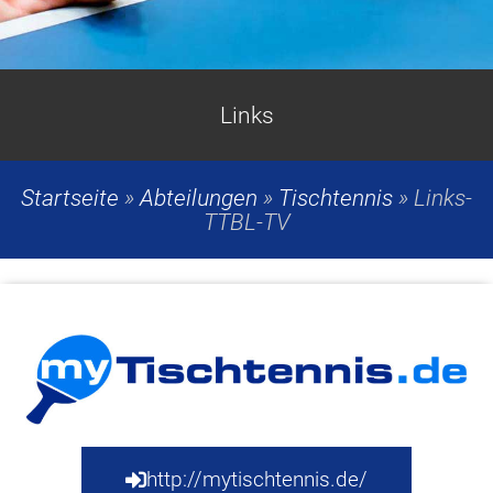
Links
Startseite
»
Abteilungen
»
Tischtennis
»
Links-
TTBL-TV
http://mytischtennis.de/