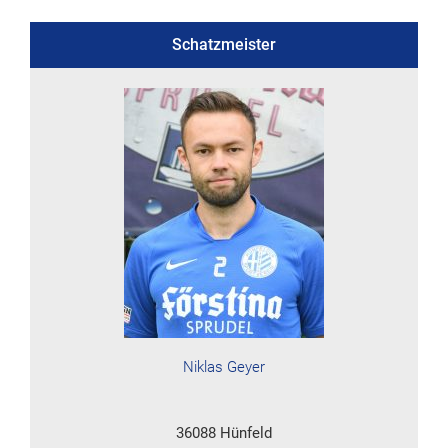
Schatzmeister
Niklas Geyer
36088 Hünfeld