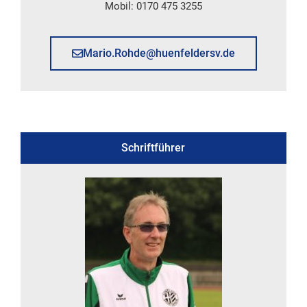
Mobil: 0170 475 3255
Mario.Rohde@huenfeldersv.de
Schriftführer