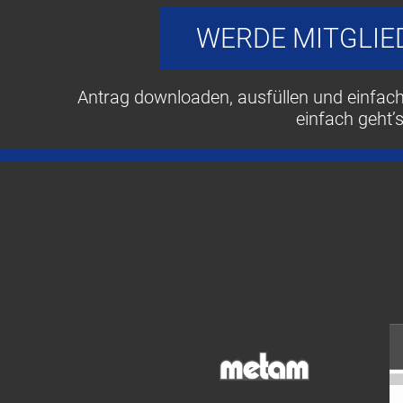
WERDE MITGLIE
Antrag downloaden, ausfüllen und einfac
einfach geht’s