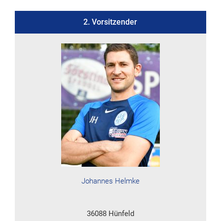
2. Vorsitzender
Johannes Helmke
36088 Hünfeld