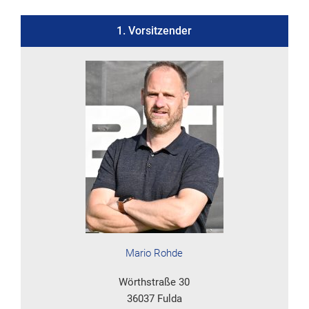
1. Vorsitzender
Mario Rohde
Wörthstraße 30
36037 Fulda