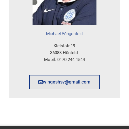
Michael Wingenfeld
Kleiststr.19
36088 Hünfeld
Mobil: 0170 244 1544
wingeshsv@gmail.com