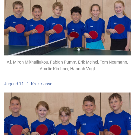
v.l. Miron Mikhailiukou, Fabian Pumm, Erik Meinel, Tom Neumann,
Amelie Kirchner, Hannah Vogt
Jugend 11 - 1. Kreisklasse