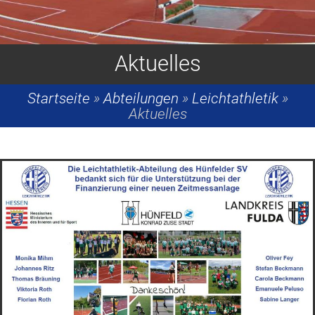
Aktuelles
Startseite
»
Abteilungen
»
Leichtathletik
»
Aktuelles