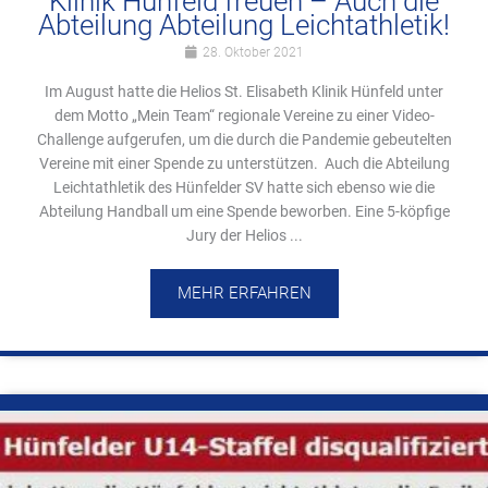
Klinik Hünfeld freuen – Auch die
Abteilung Abteilung Leichtathletik!
28. Oktober 2021
Im August hatte die Helios St. Elisabeth Klinik Hünfeld unter
dem Motto „Mein Team“ regionale Vereine zu einer Video-
Challenge aufgerufen, um die durch die Pandemie gebeutelten
Vereine mit einer Spende zu unterstützen. Auch die Abteilung
Leichtathletik des Hünfelder SV hatte sich ebenso wie die
Abteilung Handball um eine Spende beworben. Eine 5-köpfige
Jury der Helios ...
MEHR ERFAHREN