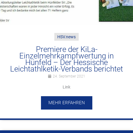
HSV.news
Premiere der KiLa-
Einzelmehrkampfwertung in
Hünfeld – Der Hessische
Leichtathlketik-Verbands berichtet
24. September 2021
Link
MEHR ERFAHREN