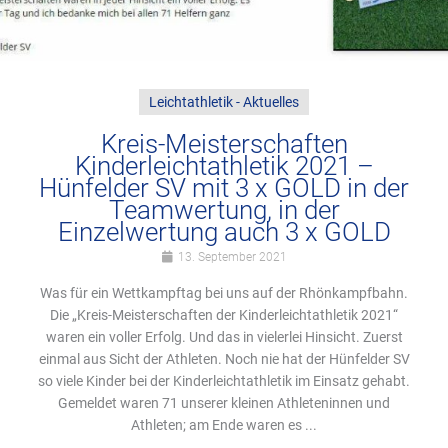
Leichtathletik - Aktuelles
Kreis-Meisterschaften
Kinderleichtathletik 2021 –
Hünfelder SV mit 3 x GOLD in der
Teamwertung, in der
Einzelwertung auch 3 x GOLD
13. September 2021
Was für ein Wettkampftag bei uns auf der Rhönkampfbahn.
Die „Kreis-Meisterschaften der Kinderleichtathletik 2021“
waren ein voller Erfolg. Und das in vielerlei Hinsicht. Zuerst
einmal aus Sicht der Athleten. Noch nie hat der Hünfelder SV
so viele Kinder bei der Kinderleichtathletik im Einsatz gehabt.
Gemeldet waren 71 unserer kleinen Athleteninnen und
Athleten; am Ende waren es ...