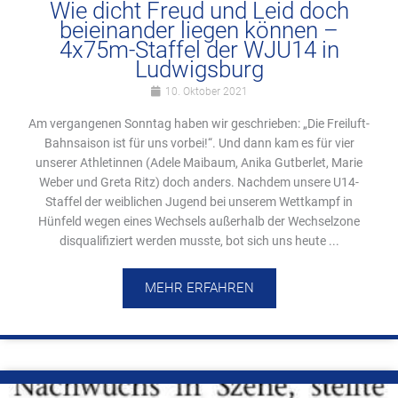
Wie dicht Freud und Leid doch
beieinander liegen können –
4x75m-Staffel der WJU14 in
Ludwigsburg
10. Oktober 2021
Am vergangenen Sonntag haben wir geschrieben: „Die Freiluft-
Bahnsaison ist für uns vorbei!“. Und dann kam es für vier
unserer Athletinnen (Adele Maibaum, Anika Gutberlet, Marie
Weber und Greta Ritz) doch anders. Nachdem unsere U14-
Staffel der weiblichen Jugend bei unserem Wettkampf in
Hünfeld wegen eines Wechsels außerhalb der Wechselzone
disqualifiziert werden musste, bot sich uns heute ...
MEHR ERFAHREN