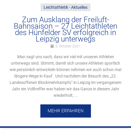
Leichtathletik - Aktuelles
Zum Ausklang der Freiluft-
Bahnsaison – 27 Leichtathleten
des Hünfelder SV erfolgreich in
Leipzig unterwegs
3. Oktober 2021
Man sagt uns nach, dass wir viel mit unseren Athleten
unterwegs sind. Stimmt, damit sich unsere Athleten sportlich
wie persönlich entwickeln können nehmen wir auch schon mal
längere Wege in Kauf. Und nachdem der Besuch des „22.
Landesoffenen Blockmehrkampfs“ in Leipzig im vergangenem
Jahr ein Volltreffer war haben wir das Ganze in diesem Jahr
wiederholt; ...
MEHR ERFAHREN