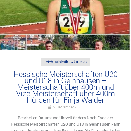
Leichtathletik - Aktuelles
Hessische Meisterschaften U20
und U18 in Gelnhausen –
Meisterschaft über 400m und
Vize-Meisterschaft über 400m
Hürden für Finja Waider
5. September 2021
Bearbeiten Datum und Uhrzeit ändern Nach Ende der
Hessische Meisterschaften U20 und U18 in Gelnhausen kann
man ein durchaus positives Fazit ziehen Die Chronologie des