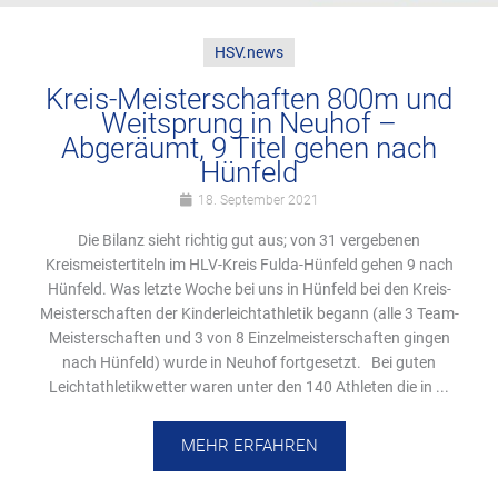
HSV.news
Kreis-Meisterschaften 800m und
Weitsprung in Neuhof –
Abgeräumt, 9 Titel gehen nach
Hünfeld
18. September 2021
Die Bilanz sieht richtig gut aus; von 31 vergebenen
Kreismeistertiteln im HLV-Kreis Fulda-Hünfeld gehen 9 nach
Hünfeld. Was letzte Woche bei uns in Hünfeld bei den Kreis-
Meisterschaften der Kinderleichtathletik begann (alle 3 Team-
Meisterschaften und 3 von 8 Einzelmeisterschaften gingen
nach Hünfeld) wurde in Neuhof fortgesetzt. Bei guten
Leichtathletikwetter waren unter den 140 Athleten die in ...
MEHR ERFAHREN