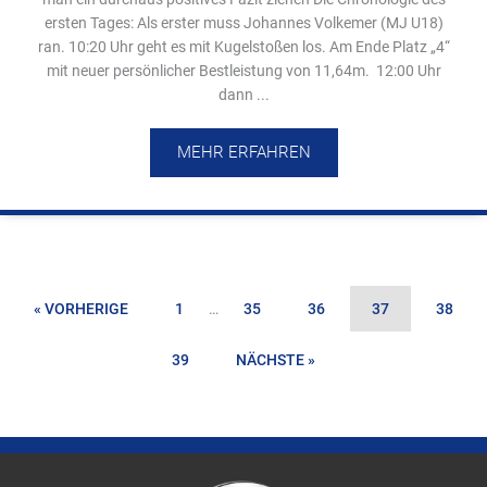
ersten Tages: Als erster muss Johannes Volkemer (MJ U18)
ran. 10:20 Uhr geht es mit Kugelstoßen los. Am Ende Platz „4“
mit neuer persönlicher Bestleistung von 11,64m. 12:00 Uhr
dann ...
MEHR ERFAHREN
« VORHERIGE
1
…
35
36
37
38
39
NÄCHSTE »