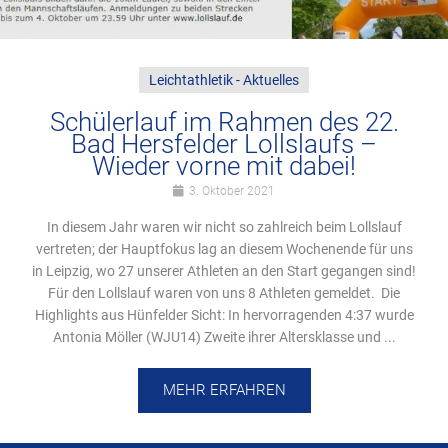
Leichtathletik - Aktuelles
Schülerlauf im Rahmen des 22.
Bad Hersfelder Lollslaufs –
Wieder vorne mit dabei!
3. Oktober 2021
In diesem Jahr waren wir nicht so zahlreich beim Lollslauf
vertreten; der Hauptfokus lag an diesem Wochenende für uns
in Leipzig, wo 27 unserer Athleten an den Start gegangen sind!
Für den Lollslauf waren von uns 8 Athleten gemeldet. Die
Highlights aus Hünfelder Sicht: In hervorragenden 4:37 wurde
Antonia Möller (WJU14) Zweite ihrer Altersklasse und ...
MEHR ERFAHREN