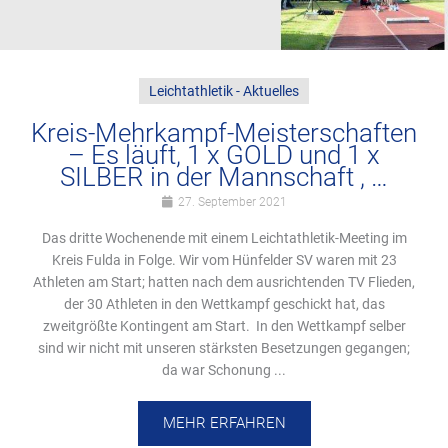
Leichtathletik - Aktuelles
Kreis-Mehrkampf-Meisterschaften
– Es läuft, 1 x GOLD und 1 x
SILBER in der Mannschaft , …
27. September 2021
Das dritte Wochenende mit einem Leichtathletik-Meeting im
Kreis Fulda in Folge. Wir vom Hünfelder SV waren mit 23
Athleten am Start; hatten nach dem ausrichtenden TV Flieden,
der 30 Athleten in den Wettkampf geschickt hat, das
zweitgrößte Kontingent am Start. In den Wettkampf selber
sind wir nicht mit unseren stärksten Besetzungen gegangen;
da war Schonung ...
MEHR ERFAHREN