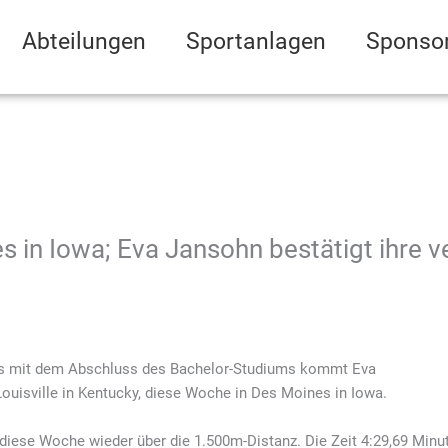
Abteilungen
Sportanlagen
Sponso
es in Iowa; Eva Jansohn bestätigt ihre
s mit dem Abschluss des Bachelor-Studiums kommt Eva
ouisville in Kentucky, diese Woche in
Des Moines
in Iowa.
iese Woche wieder über die 1.500m-Distanz. Die Zeit 4:29,69 Minut