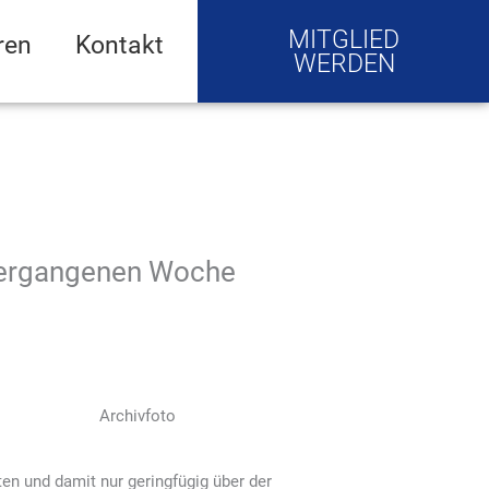
MITGLIED
ren
Kontakt
WERDEN
 vergangenen Woche
Archivfoto
en und damit nur geringfügig über der