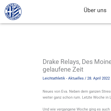
Zum
Inhalt
Über uns
springen
Drake Relays, Des Moin
gelaufene Zeit
Leichtathletik - Aktuelles
/
28. April 2022
Neues von Eva. Neben dem ganzen Stres
weiter ganz schon rum. Letzte Woche in L
Und wie vergangene Woche ging es auch d