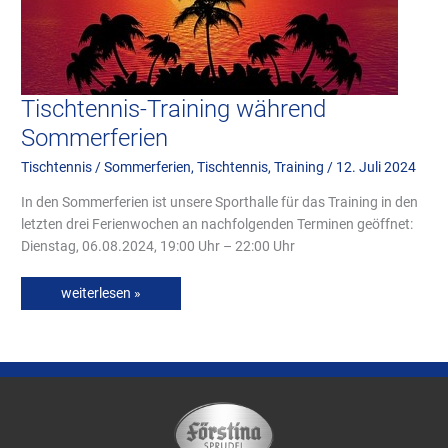
Tischtennis-Training während
Sommerferien
Tischtennis
/
Sommerferien
,
Tischtennis
,
Training
/
12. Juli 2024
In den Sommerferien ist unsere Sporthalle für das Training in den
letzten drei Ferienwochen an nachfolgenden Terminen geöffnet:
Dienstag, 06.08.2024, 19:00 Uhr – 22:00 Uhr
weiterlesen »