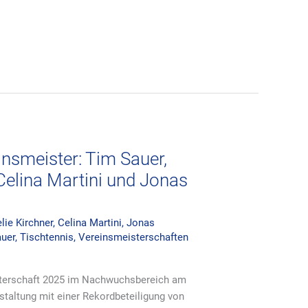
nsmeister: Tim Sauer,
Celina Martini und Jonas
ie Kirchner
,
Celina Martini
,
Jonas
uer
,
Tischtennis
,
Vereinsmeisterschaften
sterschaft 2025 im Nachwuchsbereich am
nstaltung mit einer Rekordbeteiligung von