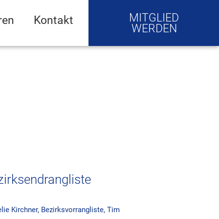
MITGLIED
ren
Kontakt
WERDEN
zirksendrangliste
ie Kirchner
,
Bezirksvorrangliste
,
Tim