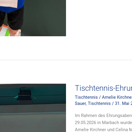
Tischtennis-
Ehrungsabend
2026
Tischtennis-Ehr
Tischtennis
/
Amelie Kirchne
Sauer
,
Tischtennis
/
31. Mai 
Im Rahmen des Ehrungsabend
29.05.2026 in Marbach wurd
Amelie Kirchner und Celina Ma