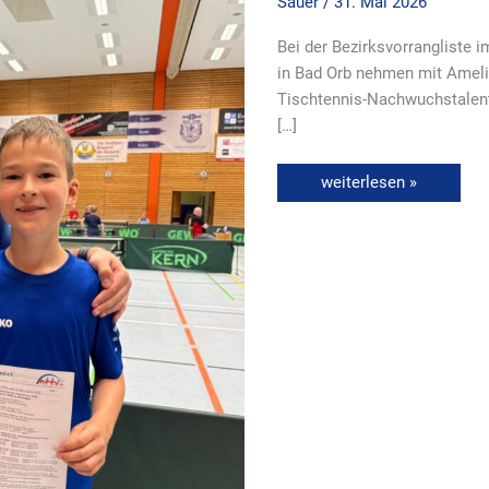
Sauer
/
31. Mai 2026
Bei der Bezirksvorrangliste
in Bad Orb nehmen mit Ameli
Tischtennis-Nachwuchstalente
[…]
weiterlesen »