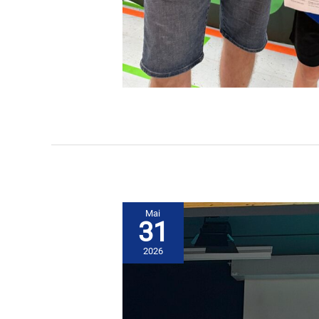
Mai
31
2026