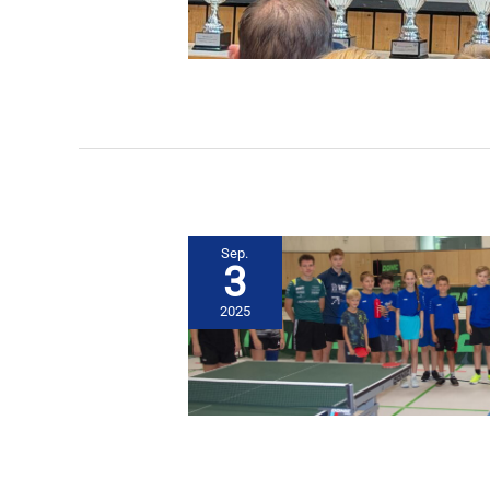
Sep.
3
2025