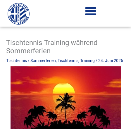
Zum
Inhalt
springen
Tischtennis-Training während
Sommerferien
Tischtennis
/
Sommerferien
,
Tischtennis
,
Training
/
24. Juni 2026