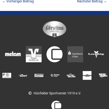
←
Vorheriger Beitrag
Nächster Beitrag
→
Hünfelder Sportverein 1919 e.V.