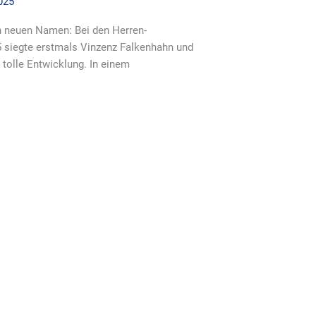
025
n neuen Namen: Bei den Herren-
 siegte erstmals Vinzenz Falkenhahn und
 tolle Entwicklung. In einem