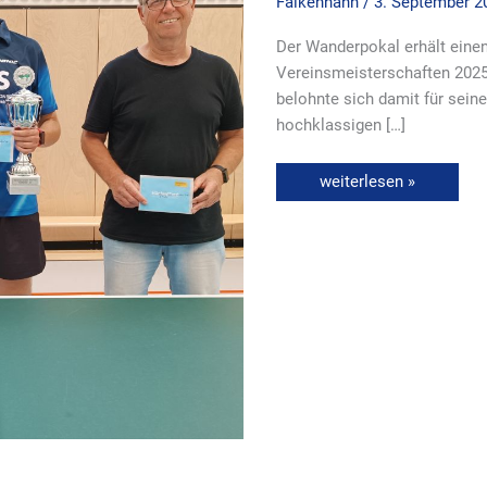
Falkenhahn
/
3. September 2
Der Wanderpokal erhält eine
Vereinsmeisterschaften 2025
belohnte sich damit für seine
hochklassigen […]
weiterlesen »