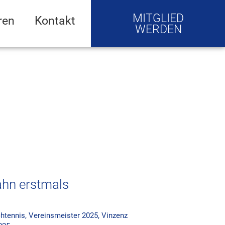
MITGLIED
ren
Kontakt
WERDEN
ahn erstmals
chtennis
,
Vereinsmeister 2025
,
Vinzenz