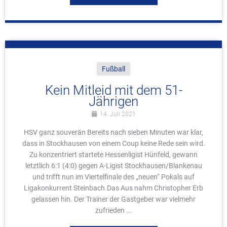
Fußball
Kein Mitleid mit dem 51-
Jährigen
14. Juli 2021
HSV ganz souverän Bereits nach sieben Minuten war klar,
dass in Stockhausen von einem Coup keine Rede sein wird.
Zu konzentriert startete Hessenligist Hünfeld, gewann
letztlich 6:1 (4:0) gegen A-Ligist Stockhausen/Blankenau
und trifft nun im Viertelfinale des „neuen“ Pokals auf
Ligakonkurrent Steinbach.Das Aus nahm Christopher Erb
gelassen hin. Der Trainer der Gastgeber war vielmehr
zufrieden ...