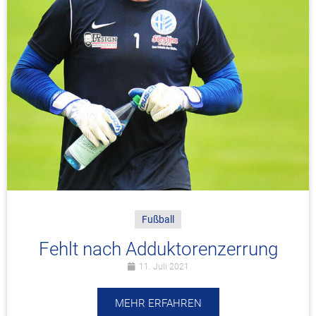
Fußball
Fehlt nach Adduktorenzerrung
11. Juli 2021
MEHR ERFAHREN