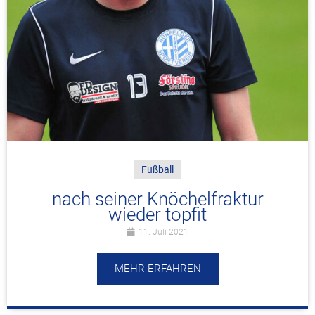
Fußball
nach seiner Knöchelfraktur
wieder topfit
11. Juli 2021
MEHR ERFAHREN