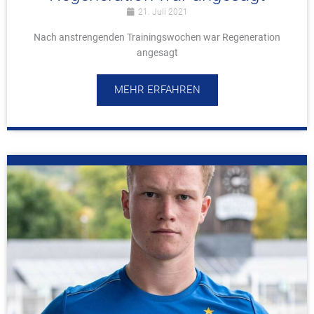
21. Juli 2021
Nach anstrengenden Trainingswochen war Regeneration
angesagt
MEHR ERFAHREN