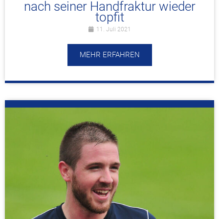
nach seiner Handfraktur wieder
topfit
11. Juli 2021
MEHR ERFAHREN