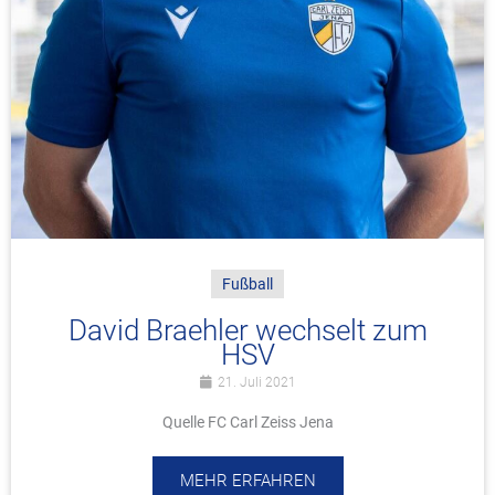
Fußball
David Braehler wechselt zum
HSV
21. Juli 2021
Quelle FC Carl Zeiss Jena
MEHR ERFAHREN