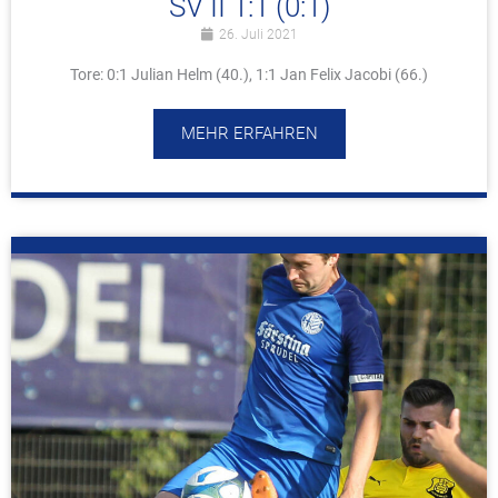
SV II 1:1 (0:1)
26. Juli 2021
Tore: 0:1 Julian Helm (40.), 1:1 Jan Felix Jacobi (66.)
MEHR ERFAHREN