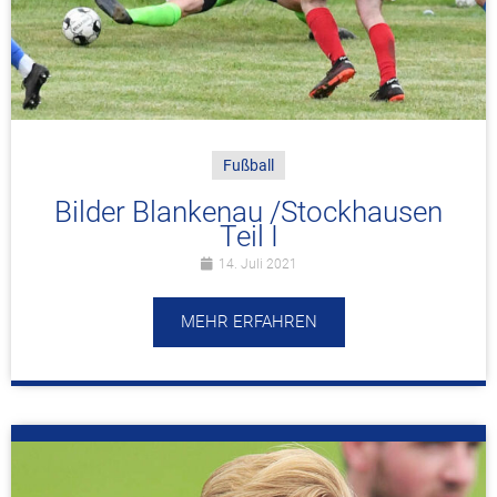
Fußball
Bilder Blankenau /Stockhausen
Teil I
14. Juli 2021
MEHR ERFAHREN