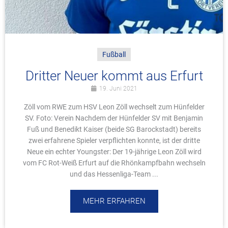
Fußball
Dritter Neuer kommt aus Erfurt
19. Juni 2021
Zöll vom RWE zum HSV Leon Zöll wechselt zum Hünfelder
SV. Foto: Verein Nachdem der Hünfelder SV mit Benjamin
Fuß und Benedikt Kaiser (beide SG Barockstadt) bereits
zwei erfahrene Spieler verpflichten konnte, ist der dritte
Neue ein echter Youngster: Der 19-jährige Leon Zöll wird
vom FC Rot-Weiß Erfurt auf die Rhönkampfbahn wechseln
und das Hessenliga-Team ...
MEHR ERFAHREN