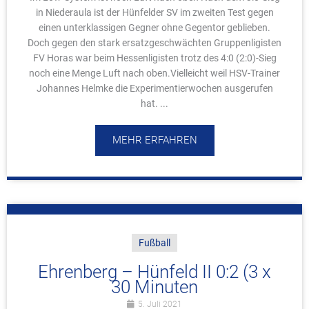
in Niederaula ist der Hünfelder SV im zweiten Test gegen
einen unterklassigen Gegner ohne Gegentor geblieben.
Doch gegen den stark ersatzgeschwächten Gruppenligisten
FV Horas war beim Hessenligisten trotz des 4:0 (2:0)-Sieg
noch eine Menge Luft nach oben.Vielleicht weil HSV-Trainer
Johannes Helmke die Experimentierwochen ausgerufen
hat. ...
MEHR ERFAHREN
Fußball
Ehrenberg – Hünfeld II 0:2 (3 x
30 Minuten
5. Juli 2021