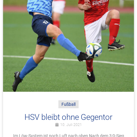
Fußball
HSV bleibt ohne Gegentor
10. Juli 2021
Im Löw-System ist noch Luft nach oben Nach dem 3:0-Sieg