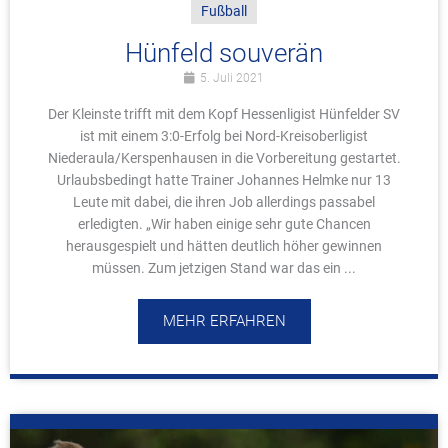
Fußball
Hünfeld souverän
5. Juli 2021
Der Kleinste trifft mit dem Kopf Hessenligist Hünfelder SV
ist mit einem 3:0-Erfolg bei Nord-Kreisoberligist
Niederaula/Kerspenhausen in die Vorbereitung gestartet.
Urlaubsbedingt hatte Trainer Johannes Helmke nur 13
Leute mit dabei, die ihren Job allerdings passabel
erledigten. „Wir haben einige sehr gute Chancen
herausgespielt und hätten deutlich höher gewinnen
müssen. Zum jetzigen Stand war das ein ...
MEHR ERFAHREN