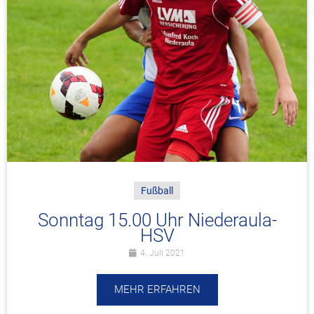
Fußball
Sonntag 15.00 Uhr Niederaula-
HSV
4. Juli 2021
MEHR ERFAHREN