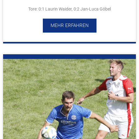
Tore: 0:1 Laurin Waider, 0:2 Jan-Luca Göbel
MEHR ERFAHREN