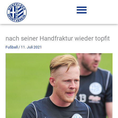
Zum
Inhalt
springen
nach seiner Handfraktur wieder topfit
Fußball
/
11. Juli 2021