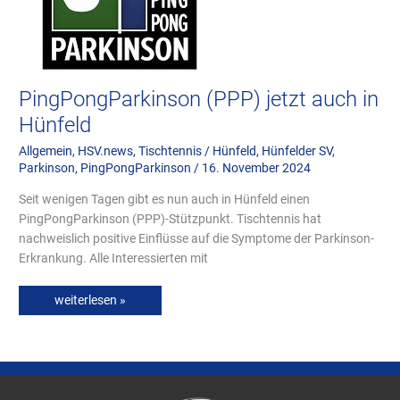
PingPongParkinson (PPP) jetzt auch in
Hünfeld
Allgemein
,
HSV.news
,
Tischtennis
/
Hünfeld
,
Hünfelder SV
,
Parkinson
,
PingPongParkinson
/
16. November 2024
Seit wenigen Tagen gibt es nun auch in Hünfeld einen
PingPongParkinson (PPP)-Stützpunkt. Tischtennis hat
nachweislich positive Einflüsse auf die Symptome der Parkinson-
Erkrankung. Alle Interessierten mit
weiterlesen »