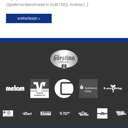
(Spielerverdienstnadel in Gold (50)), Andrea […]
weiterlesen »