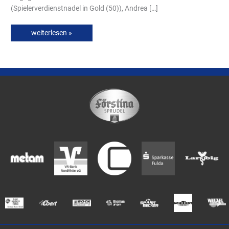
(Spielerverdienstnadel in Gold (50)), Andrea […]
weiterlesen »