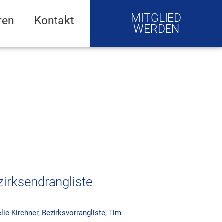
MITGLIED
ren
Kontakt
WERDEN
zirksendrangliste
ie Kirchner
,
Bezirksvorrangliste
,
Tim