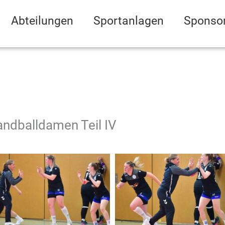
Abteilungen
Sportanlagen
Sponso
ndballdamen Teil IV