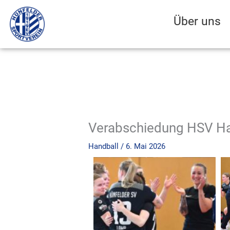
Zum
Inhalt
Über uns
springen
Verabschiedung HSV Ha
Handball
/
6. Mai 2026