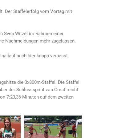
lt. Der Staffelerfolg vom Vortag mit
ch Svea Witzel im Rahmen einer
eine Nachmeldungen mehr zugelassen.
inallauf auch hier knapp verpasst.
agshitze die 3x800m-Staffel. Die Staffel
ber der Schlusssprint von Great reicht
von 7:23,36 Minuten auf dem zweiten