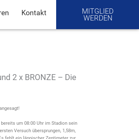
MITGLIED
ren
Kontakt
WERDEN
und 2 x BRONZE – Die
 angesagt!
bereits um 08:00 Uhr im Stadion sein
 ersten Versuch übersprungen, 1,58m,
 fehlt ein läppischer Zentimeter zur