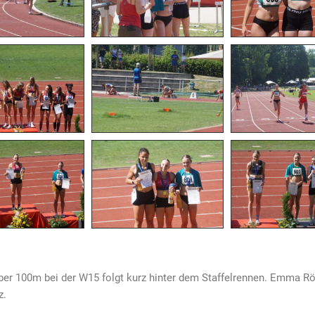
ber 100m bei der W15 folgt kurz hinter dem Staffelrennen. Emma Röh
z.