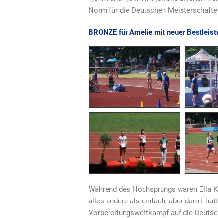
Norm für die Deutschen Meisterschaften.
BRONZE für Amelie mit neuer Bestleis
Während des Hochsprungs waren Ella Kay
alles andere als einfach, aber damit hat
Vorbereitungswettkampf auf die Deuts