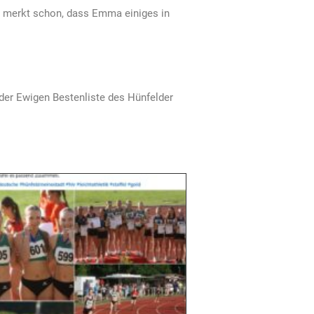
n merkt schon, dass Emma einiges in
 der Ewigen Bestenliste des Hünfelder