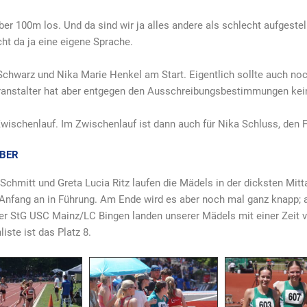
er 100m los. Und da sind wir ja alles andere als schlecht aufgestel
ht da ja eine eigene Sprache.
chwarz und Nika Marie Henkel am Start. Eigentlich sollte auch no
eranstalter hat aber entgegen den Ausschreibungsbestimmungen k
wischenlauf. Im Zwischenlauf ist dann auch für Nika Schluss, den F
LBER
Schmitt und Greta Lucia Ritz laufen die Mädels in der dicksten Mitt
Anfang an in Führung. Am Ende wird es aber noch mal ganz knapp; a
der StG USC Mainz/LC Bingen landen unserer Mädels mit einer Zeit 
iste ist das Platz 8.