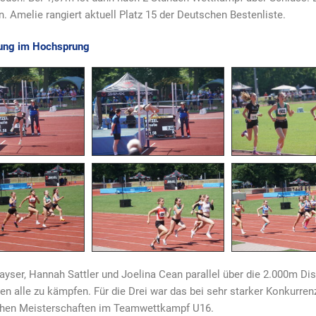
 Amelie rangiert aktuell Platz 15 der Deutschen Bestenliste.
tung im Hochsprung
ser, Hannah Sattler und Joelina Cean parallel über die 2.000m Di
ten alle zu kämpfen. Für die Drei war das bei sehr starker Konkurrenz
chen Meisterschaften im Teamwettkampf U16.