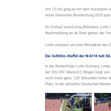
Um 12 Uhr ging es mit dem Kurzsprint üb
neuer Deutscher Bestleistung 2025 spric
Im Vorlauf sind Emma Röhrdanz, Lotte S
Nachmeldung an de Start gehen; der V
Lotte verpasst um eine Winzigkeit den Z
Die 3x800m-Staffel der WJU18 holt SI
In der Reihenfolge Lotte Schwarz, Linda 
der StG USC Mainz/LC Bingen liegt von 
nicht mehr ganz. 1,01 Sekunden hinter 
Platz. In der aktuellen Deutschen Bestenl