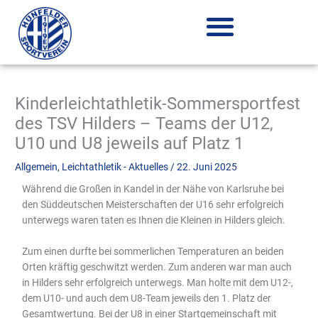
Zum
Inhalt
springen
Kinderleichtathletik-Sommersportfest
des TSV Hilders – Teams der U12,
U10 und U8 jeweils auf Platz 1
Allgemein
,
Leichtathletik - Aktuelles
/
22. Juni 2025
Während die Großen in Kandel in der Nähe von Karlsruhe bei
den Süddeutschen Meisterschaften der U16 sehr erfolgreich
unterwegs waren taten es Ihnen die Kleinen in Hilders gleich.
Zum einen durfte bei sommerlichen Temperaturen an beiden
Orten kräftig geschwitzt werden. Zum anderen war man auch
in Hilders sehr erfolgreich unterwegs. Man holte mit dem U12-,
dem U10- und auch dem U8-Team jeweils den 1. Platz der
Gesamtwertung. Bei der U8 in einer Startgemeinschaft mit