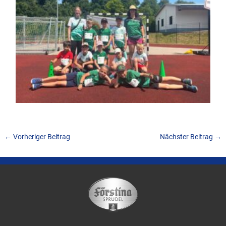
←
Vorheriger Beitrag
Nächster Beitrag
→