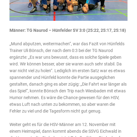
Männer: TG Naurod – Hünfelder SV 3:0 (25:22, 25:17, 25:18)
„Mund abputzen, weitermachen“, war das Fazit von Hünfelds
Trainer Uli Bönsch, der nach dem 0:3 bei der TG Naurod
ergänzte: „Es war uns bewusst, dass es solche Spiele geben
wird. Wir können besser, aber sie waren auch sehr stabil. Da
war nicht viel zu holen“. Lediglich im ersten Satz war es etwas
spannender und Hünfeld konnte die Partie ausgeglichen
gestalten, danach ging es aber zügig: „Die Fahrt war länger als
das Spiel“, konnte Bönsch den Trip nach Wiesbaden mit etwas
Humor nehmen. Es wäre die Chance gewesen für den HSV,
etwas Luft nach unten zu bekommen, so aber waren die
Fehler zu viel und die Tagesform nicht gut genug.
Weiter geht es für die HSV-Männer am 12. November mit
einem Heimspiel, dann kommt abends die SSVG Eichwald in