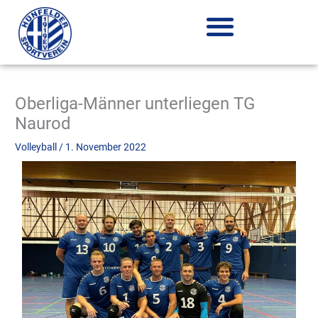
Zum
Inhalt
springen
Oberliga-Männer unterliegen TG
Naurod
Volleyball
/
1. November 2022