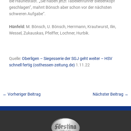
die Haunestadt. „Sie haben jetzt Tabellenführer Biedenkopf
geschlagen“, mahnt Bönsch aber schon vor der nächsten
schweren Aufgabe“.
Hünfeld:
M. Bönsch, U. Bönsch, Herrmann, Krautwurst, Ilin,
Wessel, Zukauskas, Pfeiffer, Lochner, Hurbik.
Quelle:
Oberligen – Siegesserie der SGJ geht weiter – HSV
schnell fertig (osthessen-zeitung.de)
1.11.22
←
Vorheriger Beitrag
Nächster Beitrag
→