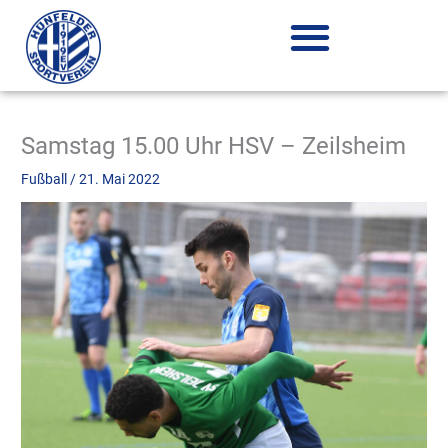
Zum
Inhalt
springen
Samstag 15.00 Uhr HSV – Zeilsheim
Fußball
/
21. Mai 2022