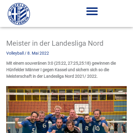
Zum
Inhalt
springen
Meister in der Landesliga Nord
Volleyball
/
8. Mai 2022
Mit einem souveränen 3:0 (25:22, 27:25,25:18) gewinnen die
Hünfelder Männer I gegen Kassel und sichern sich so die
Meisterschaft in der Landesliga Nord 2021/ 2022.