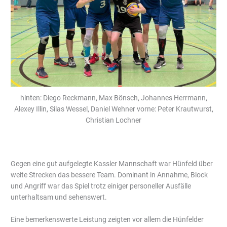
hinten: Diego Reckmann, Max Bönsch, Johannes Herrmann,
Alexey Illin, Silas Wessel, Daniel Wehner vorne: Peter Krautwurst,
Christian Lochner
Gegen eine gut aufgelegte Kassler Mannschaft war Hünfeld über
weite Strecken das bessere Team. Dominant in Annahme, Block
und Angriff war das Spiel trotz einiger personeller Ausfälle
unterhaltsam und sehenswert.
Eine bemerkenswerte Leistung zeigten vor allem die Hünfelder