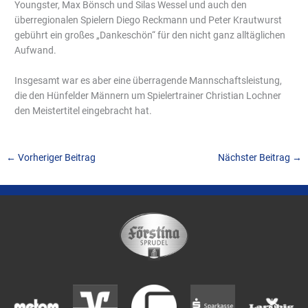
Youngster, Max Bönsch und Silas Wessel und auch den
überregionalen Spielern Diego Reckmann und Peter Krautwurst
gebührt ein großes „Dankeschön“ für den nicht ganz alltäglichen
Aufwand.
Insgesamt war es aber eine überragende Mannschaftsleistung,
die den Hünfelder Männern um Spielertrainer Christian Lochner
den Meistertitel eingebracht hat.
←
Vorheriger Beitrag
Nächster Beitrag
→