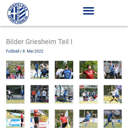
Zum
Inhalt
springen
Bilder Griesheim Teil I
Fußball
/
8. Mai 2022