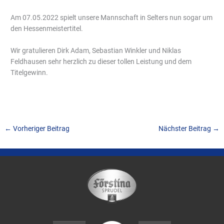
Am 07.05.2022 spielt unsere Mannschaft in Selters nun sogar um
den Hessenmeistertitel.
Wir gratulieren Dirk Adam, Sebastian Winkler und Niklas
Feldhausen sehr herzlich zu dieser tollen Leistung und dem
Titelgewinn.
←
Vorheriger Beitrag
Nächster Beitrag
→