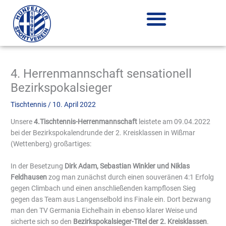
Zum
Inhalt
springen
4. Herrenmannschaft sensationell
Bezirkspokalsieger
Tischtennis
/
10. April 2022
Unsere
4.Tischtennis-Herrenmannschaft
leistete am 09.04.2022
bei der Bezirkspokalendrunde der 2. Kreisklassen in Wißmar
(Wettenberg) großartiges:
In der Besetzung
Dirk Adam, Sebastian Winkler und Niklas
Feldhausen
zog man zunächst durch einen souveränen 4:1 Erfolg
gegen Climbach und einen anschließenden kampflosen Sieg
gegen das Team aus Langenselbold ins Finale ein. Dort bezwang
man den TV Germania Eichelhain in ebenso klarer Weise und
sicherte sich so den
Bezirkspokalsieger-Titel der 2. Kreisklassen
.