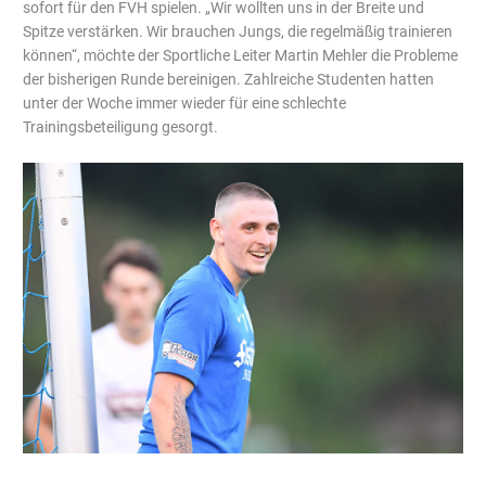
sofort für den FVH spielen. „Wir wollten uns in der Breite und
Spitze verstärken. Wir brauchen Jungs, die regelmäßig trainieren
können“, möchte der Sportliche Leiter Martin Mehler die Probleme
der bisherigen Runde bereinigen. Zahlreiche Studenten hatten
unter der Woche immer wieder für eine schlechte
Trainingsbeteiligung gesorgt.