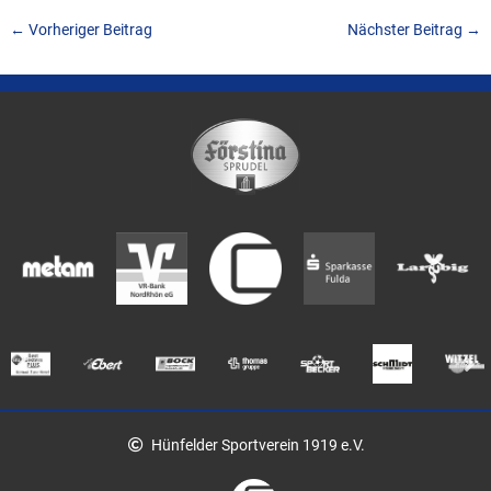
←
Vorheriger Beitrag
Nächster Beitrag
→
Hünfelder Sportverein 1919 e.V.