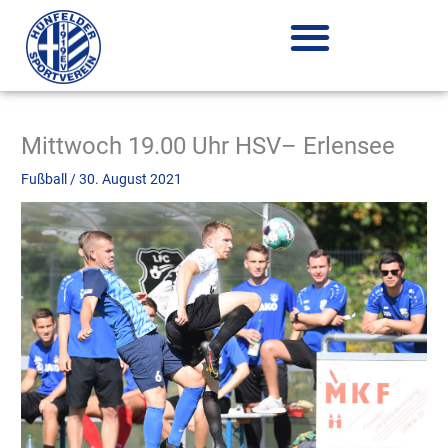
Zum
Inhalt
springen
Mittwoch 19.00 Uhr HSV– Erlensee
Fußball
/
30. August 2021