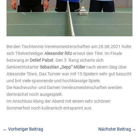
Bei den Tischtennis-Vereinsmeisterschaften am 28.08.2021 holte
sich Titelverteidiger
Alexander Ritz
erneut den Titel. Im Finale
bezwang er
Detlef Pabst
. Den 3. Rang sicherte sich
Senkrechtstarter
Sebastian „Sepp“ Müller
nach einem Sieg über
Alexander Töws. Das Turnier war mit 15 Spielern sehr gut besucht
und bot viele spannende und hochklassige Spiele.
Die Nachwuchs- und Damen Vereinsmeisterschaften werden
demnächst noch ausgespielt.
Im Anschluss klang der Abend mit einem sehr schönen
Sommerfest noch kulinarisch entspannt aus.
←
Vorheriger Beitrag
Nächster Beitrag
→