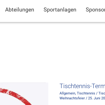
Abteilungen
Sportanlagen
Sponso
Tischtennis-
Termine
Tischtennis-Term
Allgemein
,
Tischtennis
/
Tis
Weihnachtsfeier
/
25. Juni 2