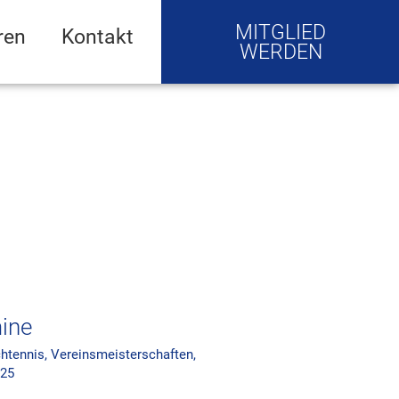
MITGLIED
ren
Kontakt
WERDEN
ine
chtennis
,
Vereinsmeisterschaften
,
025