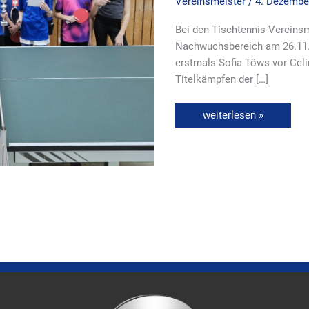
Vereinsmeister
/
4. Dezembe
Bei den Tischtennis-Vereins
Nachwuchsbereich am 26.11.+
erstmals Sofia Töws vor Celi
Titelkämpfen der […]
weiterlesen »