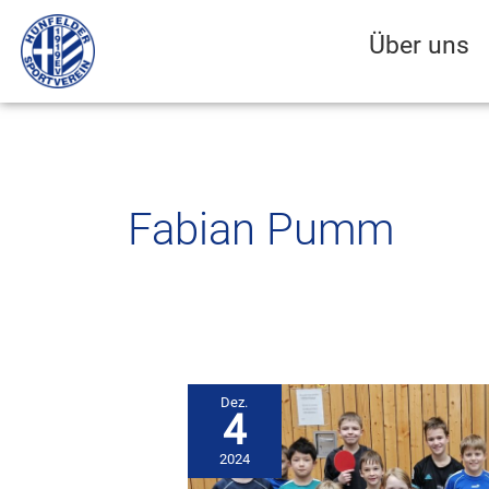
Zum
Inhalt
Über uns
springen
Fabian Pumm
Dez.
4
2024