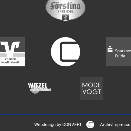
Webdesign by CONVERT
Archiv
Impress