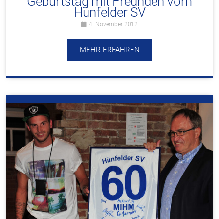
Geburtstag mit Freunden vom
Hünfelder SV
4. November 2012
MEHR ERFAHREN