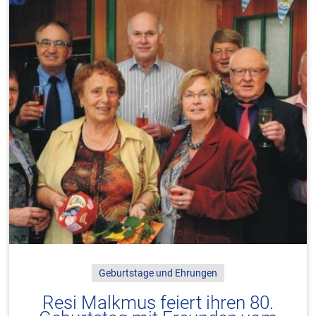
Geburtstage und Ehrungen
Resi Malkmus feiert ihren 80.