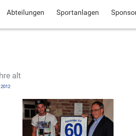
Abteilungen
Sportanlagen
Sponso
re alt
 2012