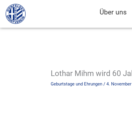
Zum
Inhalt
Über uns
springen
Lothar Mihm wird 60 Jah
Geburtstage und Ehrungen
/
4. November