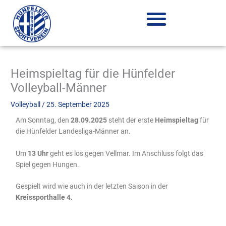
Zum
Inhalt
springen
Heimspieltag für die Hünfelder
Volleyball-Männer
Volleyball
/
25. September 2025
Am Sonntag, den
28.09.2025
steht der erste
Heimspieltag
für
die Hünfelder Landesliga-Männer an.
Um
13 Uhr
geht es los gegen Vellmar. Im Anschluss folgt das
Spiel gegen Hungen.
Gespielt wird wie auch in der letzten Saison in der
Kreissporthalle 4.