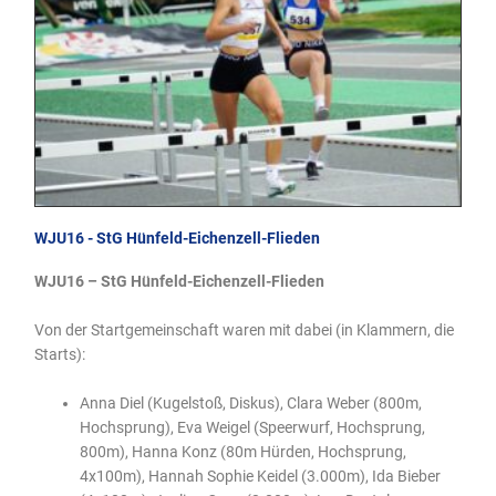
WJU16 - StG Hünfeld-Eichenzell-Flieden
WJU16 – StG Hünfeld-Eichenzell-Flieden
Von der Startgemeinschaft waren mit dabei (in Klammern, die
Starts):
Anna Diel (Kugelstoß, Diskus), Clara Weber (800m,
Hochsprung), Eva Weigel (Speerwurf, Hochsprung,
800m), Hanna Konz (80m Hürden, Hochsprung,
4x100m), Hannah Sophie Keidel (3.000m), Ida Bieber