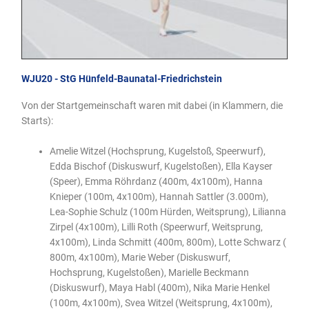
WJU20 - StG Hünfeld-Baunatal-Friedrichstein
Von der Startgemeinschaft waren mit dabei (in Klammern, die
Starts):
Amelie Witzel (Hochsprung, Kugelstoß, Speerwurf),
Edda Bischof (Diskuswurf, Kugelstoßen), Ella Kayser
(Speer), Emma Röhrdanz (400m, 4x100m), Hanna
Knieper (100m, 4x100m), Hannah Sattler (3.000m),
Lea-Sophie Schulz (100m Hürden, Weitsprung), Lilianna
Zirpel (4x100m), Lilli Roth (Speerwurf, Weitsprung,
4x100m), Linda Schmitt (400m, 800m), Lotte Schwarz (
800m, 4x100m), Marie Weber (Diskuswurf,
Hochsprung, Kugelstoßen), Marielle Beckmann
(Diskuswurf), Maya Habl (400m), Nika Marie Henkel
(100m, 4x100m), Svea Witzel (Weitsprung, 4x100m),