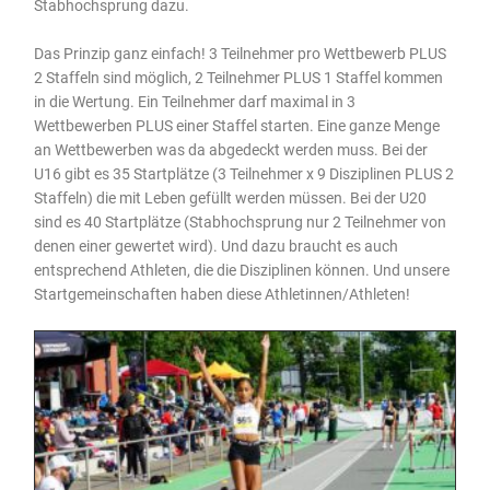
Stabhochsprung dazu.
Das Prinzip ganz einfach! 3 Teilnehmer pro Wettbewerb PLUS
2 Staffeln sind möglich, 2 Teilnehmer PLUS 1 Staffel kommen
in die Wertung. Ein Teilnehmer darf maximal in 3
Wettbewerben PLUS einer Staffel starten. Eine ganze Menge
an Wettbewerben was da abgedeckt werden muss. Bei der
U16 gibt es 35 Startplätze (3 Teilnehmer x 9 Disziplinen PLUS 2
Staffeln) die mit Leben gefüllt werden müssen. Bei der U20
sind es 40 Startplätze (Stabhochsprung nur 2 Teilnehmer von
denen einer gewertet wird). Und dazu braucht es auch
entsprechend Athleten, die die Disziplinen können. Und unsere
Startgemeinschaften haben diese Athletinnen/Athleten!