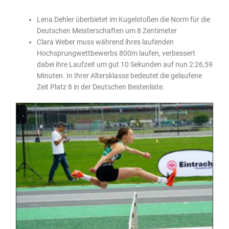
Lena Dehler überbietet im Kugelstoßen die Norm für die
Deutschen Meisterschaften um 8 Zentimeter
Clara Weber muss während ihres laufenden
Hochsprungwettbewerbs 800m laufen, verbessert
dabei ihre Laufzeit um gut 10 Sekunden auf nun 2:26,59
Minuten. In Ihrer Altersklasse bedeutet die gelaufene
Zeit Platz 8 in der Deutschen Bestenliste.