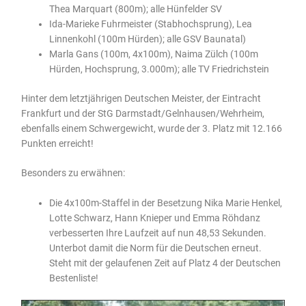
Thea Marquart (800m); alle Hünfelder SV
Ida-Marieke Fuhrmeister (Stabhochsprung), Lea
Linnenkohl (100m Hürden); alle GSV Baunatal)
Marla Gans (100m, 4x100m), Naima Zülch (100m
Hürden, Hochsprung, 3.000m); alle TV Friedrichstein
Hinter dem letztjährigen Deutschen Meister, der Eintracht
Frankfurt und der StG Darmstadt/Gelnhausen/Wehrheim,
ebenfalls einem Schwergewicht, wurde der 3. Platz mit 12.166
Punkten erreicht!
Besonders zu erwähnen:
Die 4x100m-Staffel in der Besetzung Nika Marie Henkel,
Lotte Schwarz, Hann Knieper und Emma Röhdanz
verbesserten Ihre Laufzeit auf nun 48,53 Sekunden.
Unterbot damit die Norm für die Deutschen erneut.
Steht mit der gelaufenen Zeit auf Platz 4 der Deutschen
Bestenliste!