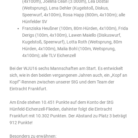
(4x100m), Joelina Cean (3.000m), Lea Dostal
(Weitsprung), Lena Dehler (Kugelstoß, Diskus,
Speerwurf, 4x100m), Rosa Happ (800m, 4x100m); alle
Hünfelder SV
Franziska Heußner (100m, 80m Hürden, 4x100m), Frida
Derigs (100m, 4x100m), Lawen Maiello (Diskuswurf,
Kugelstoß, Speerwurf), Lotta Roth (Weitsprung, 80m
Hürden, 4x100m), Malia Bohl (100m, Weitsprung,
4x100m); alle TLV Eichenzell
Bei der WJU16 sechs Mannschaften am Start. Es entwickelt
sich, wie in den beiden vergangenen Jahren auch, ein „Kopf an
Kopf“-Rennen zwischen unserer StG und dem Team der
Eintracht Frankfurt.
Am Ende stehen 10.451 Punkte auf dem Konto der StG
Hünfeld-Eichenzell-Flieden, dahinter folgt die Eintracht
Frankfurt mit 10.302 Punkten. Der Abstand zu Platz 3 beträgt
912 Punkte!
Besonders zu erwähnen: