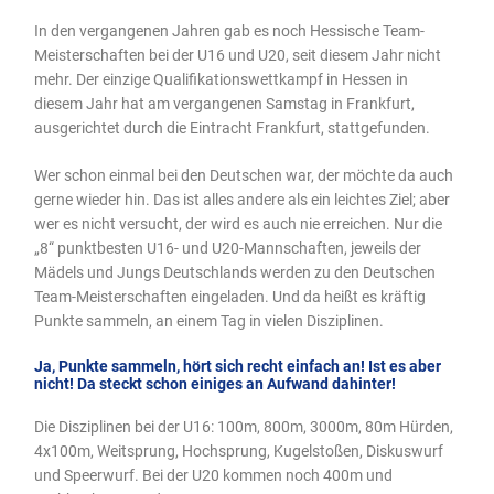
In den vergangenen Jahren gab es noch Hessische Team-
Meisterschaften bei der U16 und U20, seit diesem Jahr nicht
mehr. Der einzige Qualifikationswettkampf in Hessen in
diesem Jahr hat am vergangenen Samstag in Frankfurt,
ausgerichtet durch die Eintracht Frankfurt, stattgefunden.
Wer schon einmal bei den Deutschen war, der möchte da auch
gerne wieder hin. Das ist alles andere als ein leichtes Ziel; aber
wer es nicht versucht, der wird es auch nie erreichen. Nur die
„8“ punktbesten U16- und U20-Mannschaften, jeweils der
Mädels und Jungs Deutschlands werden zu den Deutschen
Team-Meisterschaften eingeladen. Und da heißt es kräftig
Punkte sammeln, an einem Tag in vielen Disziplinen.
Ja, Punkte sammeln, hört sich recht einfach an! Ist es aber
nicht! Da steckt schon einiges an Aufwand dahinter!
Die Disziplinen bei der U16: 100m, 800m, 3000m, 80m Hürden,
4x100m, Weitsprung, Hochsprung, Kugelstoßen, Diskuswurf
und Speerwurf. Bei der U20 kommen noch 400m und