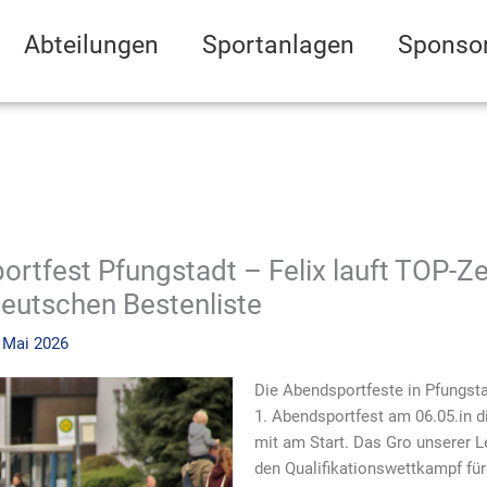
Abteilungen
Sportanlagen
Sponso
ortfest Pfungstadt – Felix lauft TOP-Ze
Deutschen Bestenliste
 Mai 2026
Die Abendsportfeste in Pfungst
1. Abendsportfest am 06.05.in d
mit am Start. Das Gro unserer L
den Qualifikationswettkampf fü