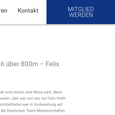
MITGLIED
ren
Kontakt
WERDEN
it über 800m – Felix
adt sind immer eine Reise wert. Beim
iesem Jahr war von uns nur Felix Veith
eichtathleten war in Vorbereitung auf
r die Deutschen Team-Meisterschaften