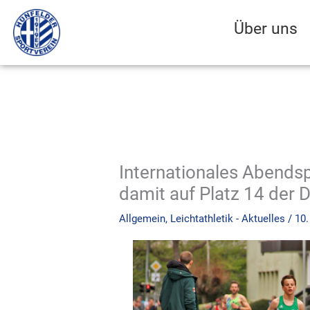
Zum
Inhalt
Über uns
springen
Internationales Abendsp
damit auf Platz 14 der 
Allgemein
,
Leichtathletik - Aktuelles
/
10.