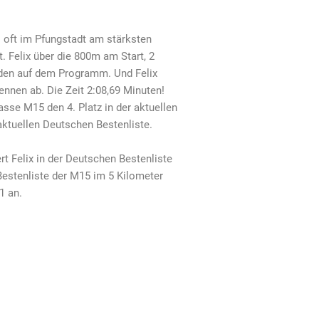
 oft im Pfungstadt am stärksten
. Felix über die 800m am Start, 2
den auf dem Programm. Und Felix
ennen ab. Die Zeit 2:08,69 Minuten!
lasse M15 den 4. Platz in der aktuellen
aktuellen Deutschen Bestenliste.
rt Felix in der Deutschen Bestenliste
 Bestenliste der M15 im 5 Kilometer
1 an.