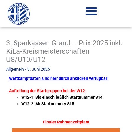
Zum
Inhalt
springen
3. Sparkassen Grand – Prix 2025 inkl.
KiLa-Kreismeisterschaften
U8/U10/U12
Allgemein
/
3. Juni 2025
Wettkampfdaten sind hier durch anklicken verfügbar!
Aufteilung der Startgruppen bei der W12:
W12-1: Bis einschließlich Startnummer 814
W12-2: Ab Startnummer 815
Finaler Rahmenzeitplan!