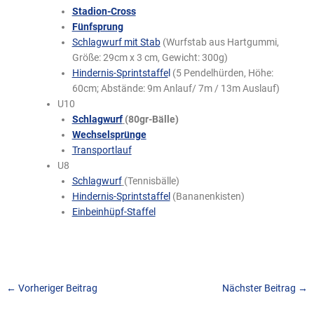
Stadion-Cross
Fünfsprung
Schlagwurf mit Stab
(Wurfstab aus Hartgummi,
Größe: 29cm x 3 cm, Gewicht: 300g)
Hindernis-Sprintstaffe
l
(5 Pendelhürden, Höhe:
60cm; Abstände: 9m Anlauf/ 7m / 13m Auslauf)
U10
Schlagwurf
(80gr-Bälle)
Wechselsprünge
Transportlauf
U8
Schlagwurf
(Tennisbälle)
Hindernis-Sprintstaffel
(Bananenkisten)
Einbeinhüpf-Staffel
←
Vorheriger Beitrag
Nächster Beitrag
→