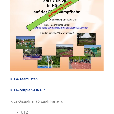
KiLA-Teamlisten:
KiLa-Zeitplan-FINAL:
KiLa-Disziplinen (Disziplinkarten):
U12