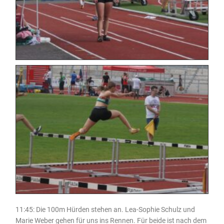
11:45: Die 100m Hürden stehen an. Lea-Sophie Schulz und
Marie Weber gehen für uns ins Rennen. Für beide ist nach dem