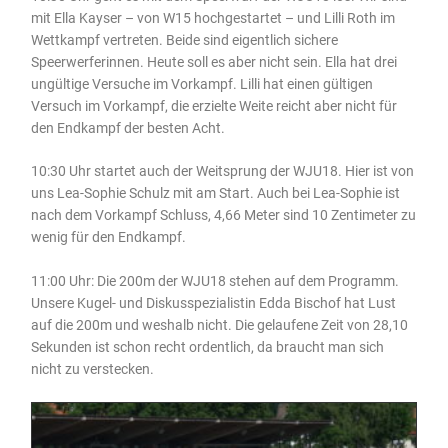
mit Ella Kayser – von W15 hochgestartet – und Lilli Roth im
Wettkampf vertreten. Beide sind eigentlich sichere
Speerwerferinnen. Heute soll es aber nicht sein. Ella hat drei
ungültige Versuche im Vorkampf. Lilli hat einen gültigen
Versuch im Vorkampf, die erzielte Weite reicht aber nicht für
den Endkampf der besten Acht.
10:30 Uhr startet auch der Weitsprung der WJU18. Hier ist von
uns Lea-Sophie Schulz mit am Start. Auch bei Lea-Sophie ist
nach dem Vorkampf Schluss, 4,66 Meter sind 10 Zentimeter zu
wenig für den Endkampf.
11:00 Uhr: Die 200m der WJU18 stehen auf dem Programm.
Unsere Kugel- und Diskusspezialistin Edda Bischof hat Lust
auf die 200m und weshalb nicht. Die gelaufene Zeit von 28,10
Sekunden ist schon recht ordentlich, da braucht man sich
nicht zu verstecken.