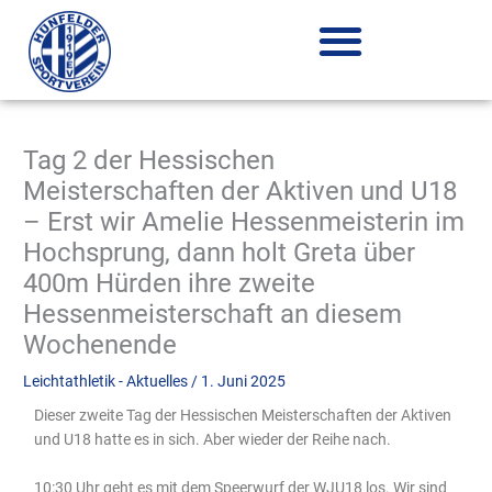
Zum
Inhalt
springen
Tag 2 der Hessischen
Meisterschaften der Aktiven und U18
– Erst wir Amelie Hessenmeisterin im
Hochsprung, dann holt Greta über
400m Hürden ihre zweite
Hessenmeisterschaft an diesem
Wochenende
Leichtathletik - Aktuelles
/
1. Juni 2025
Dieser zweite Tag der Hessischen Meisterschaften der Aktiven
und U18 hatte es in sich. Aber wieder der Reihe nach.
10:30 Uhr geht es mit dem Speerwurf der WJU18 los. Wir sind