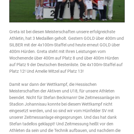
Greta ist bei diesen Meisterschaften unsere erfolgreichste
Athletin, hat 3 Medaillen geholt. Gestern GOLD über 400m und
SILBER mit der 4x100m-Staffel und heute erneut GOLD über
400m Hürden. Greta steht mit Ihren Leistungen vom
Wochenende über 400m auf Platz 8 und über 400m Hürden
auf Platz 9 der Deutschen Bestenliste. Die 4x100m-Staffel auf
Platz 12! Und Amelie Witzel auf Platz 13!
Damit war dann der Wettkampf, die Hessischen
Meisterschaften der Aktiven und U18, für unsere Athleten
beendet. Nicht für Stefan Beckmann! Die Zeitmessanlage im
Stadion Johannisau konnte bei diesem Wettkampf nicht
eingesetzt werden, und so sind wir vom Hünfelder SV mit
unserer Zeitmessanlage eingesprungen. Und das hat dank
Stefan tadellos geklappt! Und Zeitmessung heißt vor den
Athleten da sein und die Technik aufbauen, und nachdem die