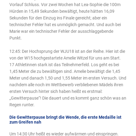
Vorlauf Schluss. Vor zwei Wochen hat Lea-Sophie die 100m
Hürden in 15,49 Sekunden bewältigt, heute hätten 16,09
Sekunden für den Einzug ins Finale gereicht; aber ein
technischer Fehler hat es unmöglich gemacht. Und auch bei
Marie war ein technischer Fehler der ausschlaggebende
Punkt.
12:45: Der Hochsprung der WJU18 ist an der Reihe. Hier ist die
von der W15 hochgestartete Amelie Witzel für uns am Start.
17 Athletinnen stark ist das Teilnehmerfeld. Los geht es bei
1,45 Meter die zu bewältigen sind. Amelie bewältigt die 1,45
Meter und danach 1,50 und 1,55 Meter im ersten Versuch. Und
nachdem alle noch im Wettbewerb verbliebenen Mädels ihren
ersten Versuch hinter sich haben heißt es erstmal:
„Gewitterpause“! Die dauert und es kommt ganz schön was an
Regen runter.
Die Gewitterpause bringt die Wende, die erste Medaille ist
zum Greifen nah
Um 14:30 Uhr heißt es wieder aufwärmen und einspringen.