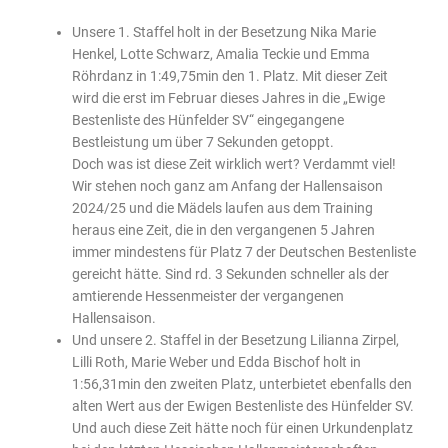
Unsere 1. Staffel holt in der Besetzung Nika Marie
Henkel, Lotte Schwarz, Amalia Teckie und Emma
Röhrdanz in 1:49,75min den 1. Platz. Mit dieser Zeit
wird die erst im Februar dieses Jahres in die „Ewige
Bestenliste des Hünfelder SV“ eingegangene
Bestleistung um über 7 Sekunden getoppt.
Doch was ist diese Zeit wirklich wert? Verdammt viel!
Wir stehen noch ganz am Anfang der Hallensaison
2024/25 und die Mädels laufen aus dem Training
heraus eine Zeit, die in den vergangenen 5 Jahren
immer mindestens für Platz 7 der Deutschen Bestenliste
gereicht hätte. Sind rd. 3 Sekunden schneller als der
amtierende Hessenmeister der vergangenen
Hallensaison.
Und unsere 2. Staffel in der Besetzung Lilianna Zirpel,
Lilli Roth, Marie Weber und Edda Bischof holt in
1:56,31min den zweiten Platz, unterbietet ebenfalls den
alten Wert aus der Ewigen Bestenliste des Hünfelder SV.
Und auch diese Zeit hätte noch für einen Urkundenplatz