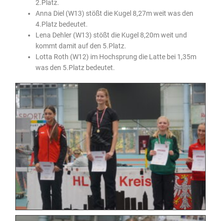
2.Platz.
Anna Diel (W13) stößt die Kugel 8,27m weit was den
4.Platz bedeutet.
Lena Dehler (W13) stößt die Kugel 8,20m weit und
kommt damit auf den 5.Platz.
Lotta Roth (W12) im Hochsprung die Latte bei 1,35m
was den 5.Platz bedeutet.