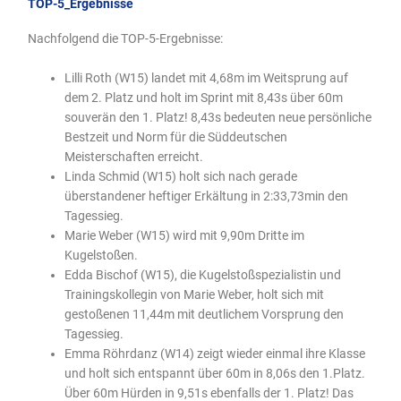
TOP-5_Ergebnisse
Nachfolgend die TOP-5-Ergebnisse:
Lilli Roth (W15) landet mit 4,68m im Weitsprung auf
dem 2. Platz und holt im Sprint mit 8,43s über 60m
souverän den 1. Platz! 8,43s bedeuten neue persönliche
Bestzeit und Norm für die Süddeutschen
Meisterschaften erreicht.
Linda Schmid (W15) holt sich nach gerade
überstandener heftiger Erkältung in 2:33,73min den
Tagessieg.
Marie Weber (W15) wird mit 9,90m Dritte im
Kugelstoßen.
Edda Bischof (W15), die Kugelstoßspezialistin und
Trainingskollegin von Marie Weber, holt sich mit
gestoßenen 11,44m mit deutlichem Vorsprung den
Tagessieg.
Emma Röhrdanz (W14) zeigt wieder einmal ihre Klasse
und holt sich entspannt über 60m in 8,06s den 1.Platz.
Über 60m Hürden in 9,51s ebenfalls der 1. Platz! Das