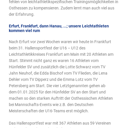
fehlen von leichtathletikspezifischen Trainingsmöglichkeiten in
Osthessen zu kompensieren. Zudem lernt man auch viel aus
der Erfahrung.
Erfurt, Frankfurt, dann Hanau, ...; unsere Leichtathleten
kommen viel rum
Nach Erfurt vor zwei Wochen waren wir heute In Frankfurt
beim 31. Hallensportfest der U16 – U12 des
Leichtathletikkreises Frankfurt am Main mit 20 Athleten am
Start. Stimmt nicht ganz es waren 16 Athleten vom
Hünfelder SV und zusätzlich die Lotte Schwarz vom TV
Jahn Neuhof, die Edda Bischof vom TV Flieden, die Lena
Dehler vom TV Dipperz und die Emma Lotz vom TV
Petersberg am Start. Die vier Letztgenannten gehen ab
dem 01.01.2025 für den Hünfelder SV an den Start und
machen so den starken Auftritt der Osthessischen Athleten
bei Mannschafts-Events wie z.B. den Deutschen
Meisterschaften der U16-Teams erst möglich.
Das Hallensportfest war mit 367 Athleten aus 59 Vereinen