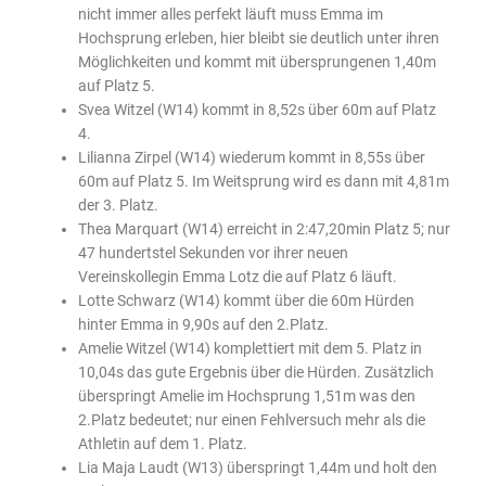
nicht immer alles perfekt läuft muss Emma im
Hochsprung erleben, hier bleibt sie deutlich unter ihren
Möglichkeiten und kommt mit übersprungenen 1,40m
auf Platz 5.
Svea Witzel (W14) kommt in 8,52s über 60m auf Platz
4.
Lilianna Zirpel (W14) wiederum kommt in 8,55s über
60m auf Platz 5. Im Weitsprung wird es dann mit 4,81m
der 3. Platz.
Thea Marquart (W14) erreicht in 2:47,20min Platz 5; nur
47 hundertstel Sekunden vor ihrer neuen
Vereinskollegin Emma Lotz die auf Platz 6 läuft.
Lotte Schwarz (W14) kommt über die 60m Hürden
hinter Emma in 9,90s auf den 2.Platz.
Amelie Witzel (W14) komplettiert mit dem 5. Platz in
10,04s das gute Ergebnis über die Hürden. Zusätzlich
überspringt Amelie im Hochsprung 1,51m was den
2.Platz bedeutet; nur einen Fehlversuch mehr als die
Athletin auf dem 1. Platz.
Lia Maja Laudt (W13) überspringt 1,44m und holt den