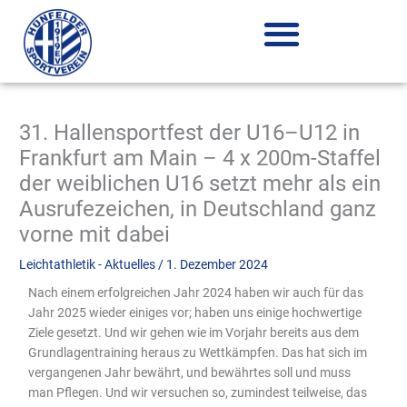
Zum
Inhalt
springen
31. Hallensportfest der U16–U12 in
Frankfurt am Main – 4 x 200m-Staffel
der weiblichen U16 setzt mehr als ein
Ausrufezeichen, in Deutschland ganz
vorne mit dabei
Leichtathletik - Aktuelles
/
1. Dezember 2024
Nach einem erfolgreichen Jahr 2024 haben wir auch für das
Jahr 2025 wieder einiges vor; haben uns einige hochwertige
Ziele gesetzt. Und wir gehen wie im Vorjahr bereits aus dem
Grundlagentraining heraus zu Wettkämpfen. Das hat sich im
vergangenen Jahr bewährt, und bewährtes soll und muss
man Pflegen. Und wir versuchen so, zumindest teilweise, das