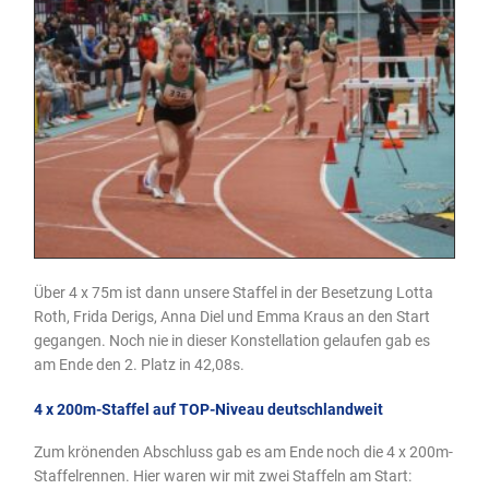
Über 4 x 75m ist dann unsere Staffel in der Besetzung Lotta
Roth, Frida Derigs, Anna Diel und Emma Kraus an den Start
gegangen. Noch nie in dieser Konstellation gelaufen gab es
am Ende den 2. Platz in 42,08s.
4 x 200m-Staffel auf TOP-Niveau deutschlandweit
Zum krönenden Abschluss gab es am Ende noch die 4 x 200m-
Staffelrennen. Hier waren wir mit zwei Staffeln am Start: