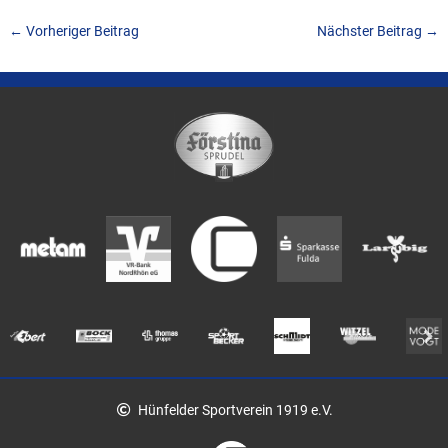
←
Vorheriger Beitrag
Nächster Beitrag
→
Hünfelder Sportverein 1919 e.V.