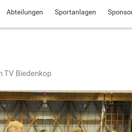
Abteilungen
Sportanlagen
Sponso
en TV Biedenkop