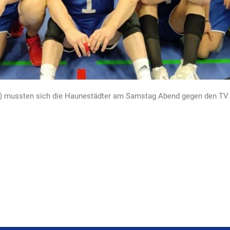
2:25) mussten sich die Haunestädter am Samstag Abend gegen den T