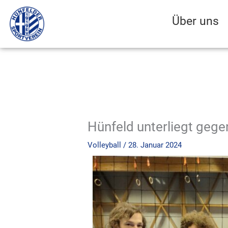
Zum
Inhalt
Über uns
springen
Hünfeld unterliegt geg
Volleyball
/
28. Januar 2024