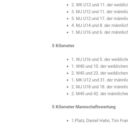
2. WK U12 und 11. der weibli
3. MJ U12 und 11. der männli
5. MJ U12 und 17. der männli
4. MJ U14 und 8. der männlic
1. MJ U16 und 6. der männlic
5 Kilometer
1. WJ U16 und 5. der weiblic
1. W40 und 10. der weiblichen
2. W45 und 23. der weibliche
1. MK U12 und 31. der männli
2. MJ U18 und 18. der männli
2. M45 und 42. der männliche
5 Kilometer Mannschaftswertung
1.Platz, Daniel Hahn, Tim Fran