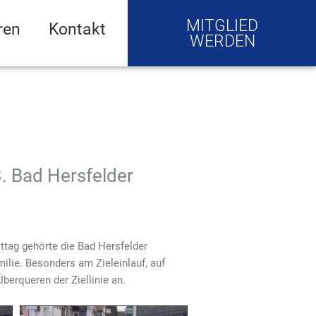
MITGLIED
ren
Kontakt
WERDEN
3. Bad Hersfelder
ttag gehörte die Bad Hersfelder
milie. Besonders am Zieleinlauf, auf
berqueren der Ziellinie an.