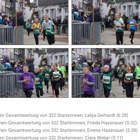
en Gesamtwertung von 332 Starterinnen; Lahja Gerhardt (6:28)
chen Gesamtwertung von 332 Starterinnen; Frieda Hasenauer (5:32)
ichen Gesamtwertung von 332 Starterinnen; Emma Hasenauer (5:39)
hen Gesamtwertung von 332 Starterinnen; Clara Weber (5:11)