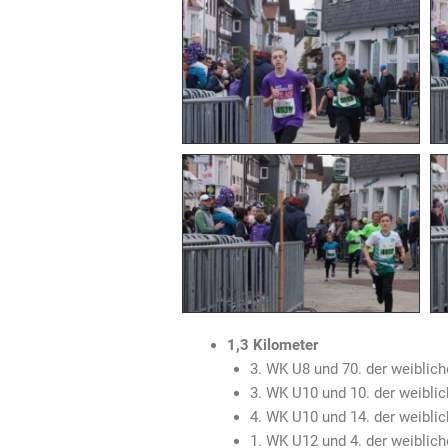
1,3 Kilometer
3. WK U8 und 70. der weiblich
3. WK U10 und 10. der weibli
4. WK U10 und 14. der weibl
1. WK U12 und 4. der weiblic