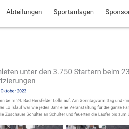
Abteilungen
Sportanlagen
Sponso
hleten unter den 3.750 Startern beim 2
atzierungen
 Oktober 2023
ern beim 24. Bad Hersfelder Lollslauf. Am Sonntagvormittag und -mi
er Lollslauf war wie jedes Jahr eine Veranstaltung für die ganze Fa
ie Zuschauer Schulter an Schulter und feuerten die Läufer bis zum Ü