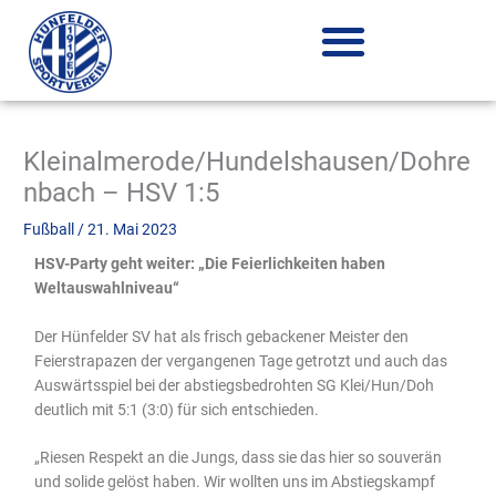
Zum
Inhalt
springen
Kleinalmerode/Hundelshausen/Dohre
nbach – HSV 1:5
Fußball
/
21. Mai 2023
HSV-Party geht weiter: „Die Feierlichkeiten haben
Weltauswahlniveau“
Der Hünfelder SV hat als frisch gebackener Meister den
Feierstrapazen der vergangenen Tage getrotzt und auch das
Auswärtsspiel bei der abstiegsbedrohten SG Klei/Hun/Doh
deutlich mit 5:1 (3:0) für sich entschieden.
„Riesen Respekt an die Jungs, dass sie das hier so souverän
und solide gelöst haben. Wir wollten uns im Abstiegskampf