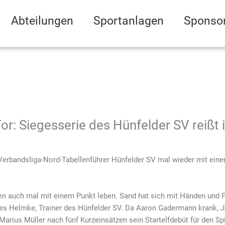
Abteilungen
Sportanlagen
Sponso
or: Siegesserie des Hünfelder SV reißt 
Verbandsliga-Nord-Tabellenführer Hünfelder SV mal wieder mit eine
ssen auch mal mit einem Punkt leben. Sand hat sich mit Händen und
es Helmke, Trainer des Hünfelder SV. Da Aaron Gadermann krank, J
Marius Müller nach fünf Kurzeinsätzen sein Startelfdebüt für den Spi