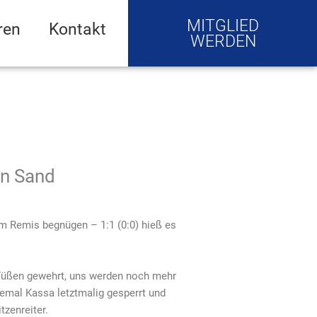
MITGLIED
ren
Kontakt
WERDEN
in Sand
m Remis begnügen – 1:1 (0:0) hieß es
 Füßen gewehrt, uns werden noch mehr
emal Kassa letztmalig gesperrt und
tzenreiter.