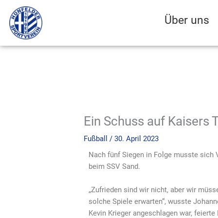
Zum
Inhalt
Über uns
springen
Ein Schuss auf Kaisers T
Fußball
/
30. April 2023
Nach fünf Siegen in Folge musste sich 
beim SSV Sand.
„Zufrieden sind wir nicht, aber wir mü
solche Spiele erwarten“, wusste Johann
Kevin Krieger angeschlagen war, feierte 